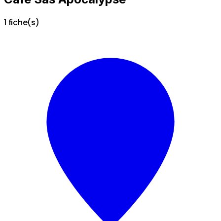
1 fiche(s)