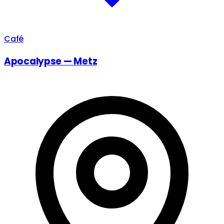
Café
Apocalypse — Metz