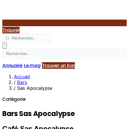
Trouver
Annuaire
Le mag
Trouver un bar
Accueil
/
Bars
/
Sas Apocalypse
Catégorie
Bars Sas Apocalypse
Café Sas Apocalypse