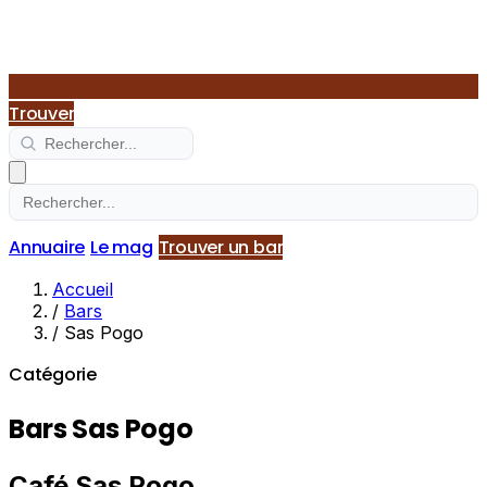
Trouver
Annuaire
Le mag
Trouver un bar
Accueil
/
Bars
/
Sas Pogo
Catégorie
Bars Sas Pogo
Café Sas Pogo