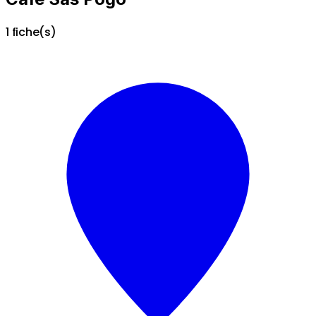
1 fiche(s)