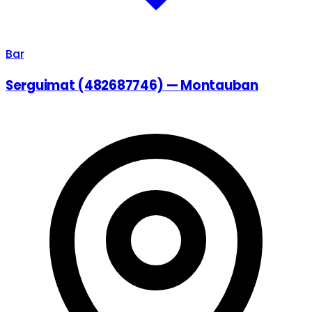
Bar
Serguimat (482687746) — Montauban