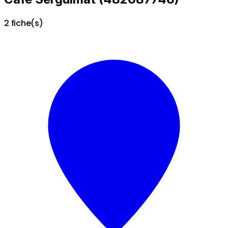
2 fiche(s)