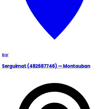
Bar
Serguimat (482687746) — Montauban