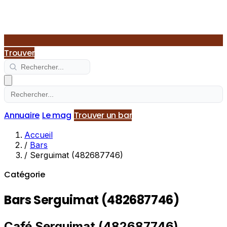
Trouver
Annuaire
Le mag
Trouver un bar
Accueil
/
Bars
/
Serguimat (482687746)
Catégorie
Bars Serguimat (482687746)
Café Serguimat (482687746)