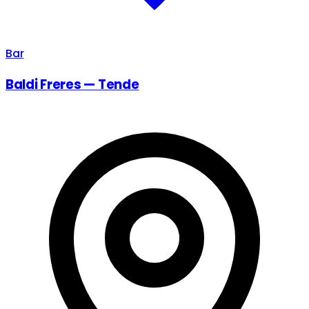
Bar
Baldi Freres — Tende