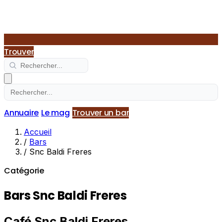
Trouver
Annuaire
Le mag
Trouver un bar
Accueil
/
Bars
/
Snc Baldi Freres
Catégorie
Bars Snc Baldi Freres
Café Snc Baldi Freres