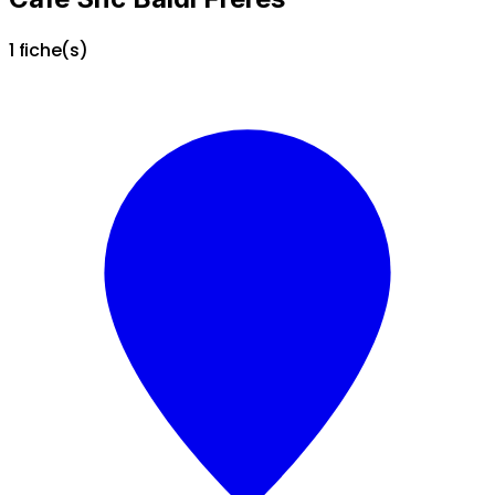
1 fiche(s)