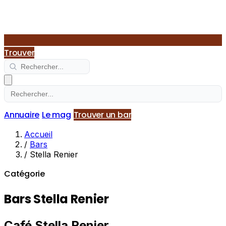
Trouver
Annuaire
Le mag
Trouver un bar
Accueil
/
Bars
/
Stella Renier
Catégorie
Bars Stella Renier
Café Stella Renier