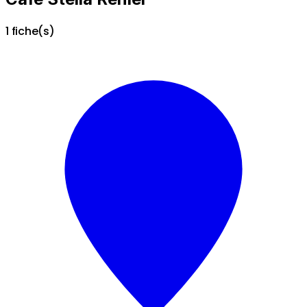
1 fiche(s)