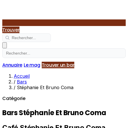
Trouver
Annuaire
Le mag
Trouver un bar
Accueil
/
Bars
/
Stéphanie Et Bruno Coma
Catégorie
Bars Stéphanie Et Bruno Coma
Café Stéphanie Et Bruno Coma