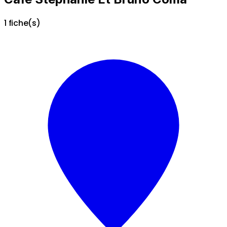
1 fiche(s)