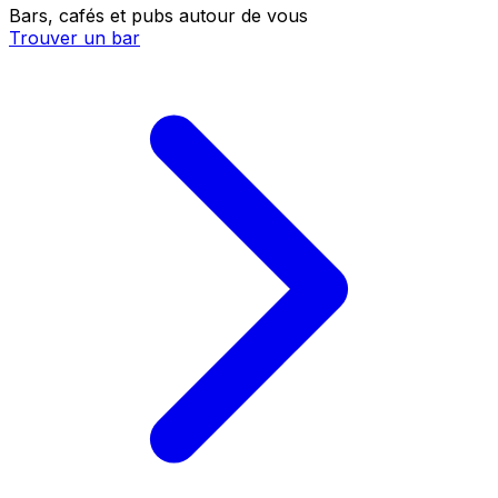
Bars, cafés et pubs autour de vous
Trouver un bar