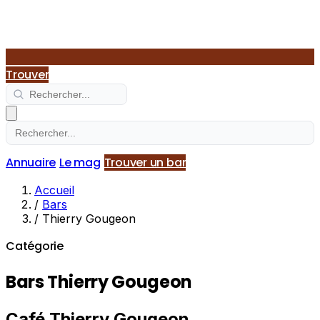
Trouver
Annuaire
Le mag
Trouver un bar
Accueil
/
Bars
/
Thierry Gougeon
Catégorie
Bars Thierry Gougeon
Café Thierry Gougeon