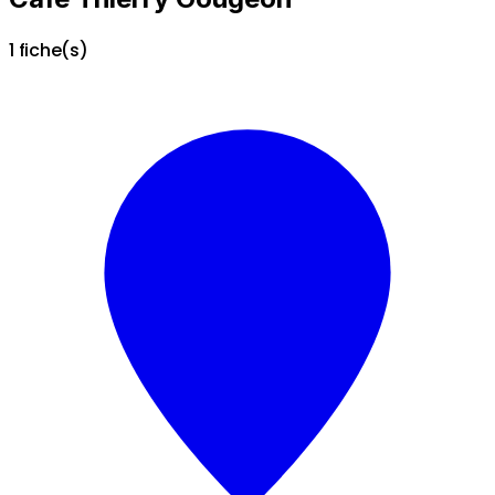
1 fiche(s)