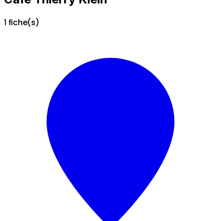
1 fiche(s)