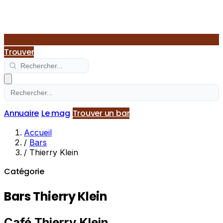
Trouver
Annuaire
Le mag
Trouver un bar
Accueil
/
Bars
/
Thierry Klein
Catégorie
Bars Thierry Klein
Café Thierry Klein