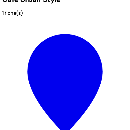
1 fiche(s)