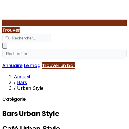
Trouver
Annuaire
Le mag
Trouver un bar
Accueil
/
Bars
/
Urban Style
Catégorie
Bars Urban Style
Café Urban Style