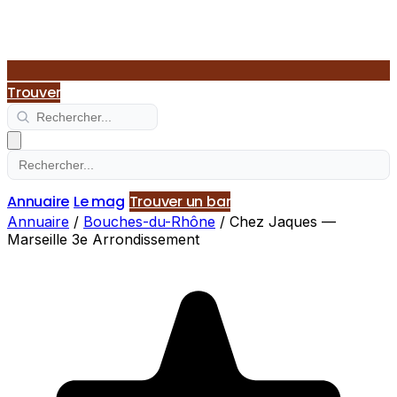
Trouver
Annuaire
Le mag
Trouver un bar
Annuaire
/
Bouches-du-Rhône
/
Chez Jaques —
Marseille 3e Arrondissement