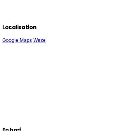
Localisation
Google Maps
Waze
En bref