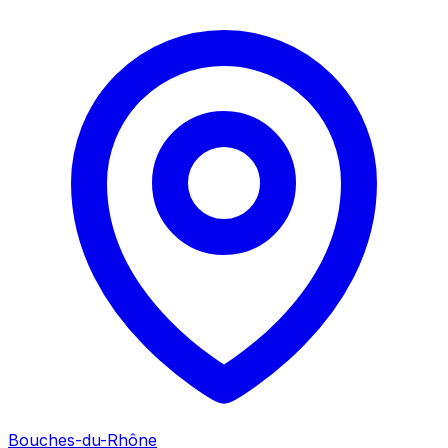
Bouches-du-Rhône