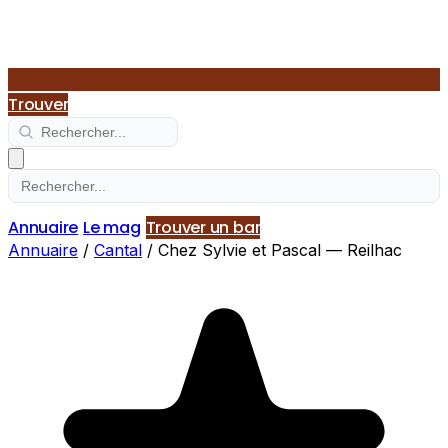
Trouver
Annuaire
Le mag
Trouver un bar
Annuaire
/
Cantal
/
Chez Sylvie et Pascal — Reilhac