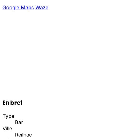
Google Maps
Waze
En bref
Type
Bar
Ville
Reilhac