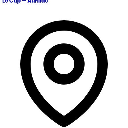
Le Cap — Aurillac