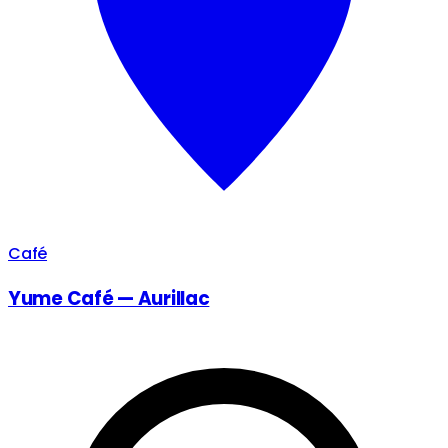
Café
Yume Café — Aurillac