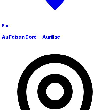
Bar
Au Faisan Doré — Aurillac