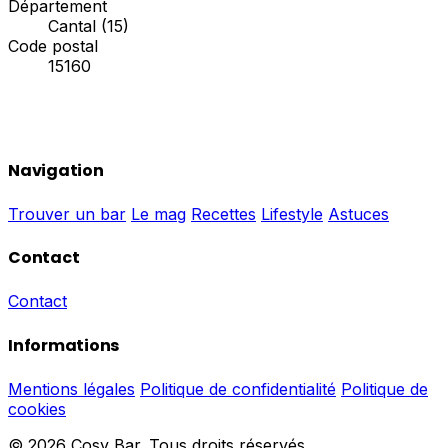
Département
Cantal (15)
Code postal
15160
Navigation
Trouver un bar
Le mag
Recettes
Lifestyle
Astuces
Contact
Contact
Informations
Mentions légales
Politique de confidentialité
Politique de
cookies
© 2026 Cosy Bar. Tous droits réservés.