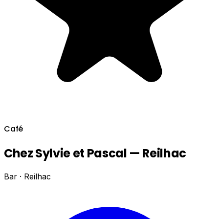
Café
Chez Sylvie et Pascal — Reilhac
Bar · Reilhac