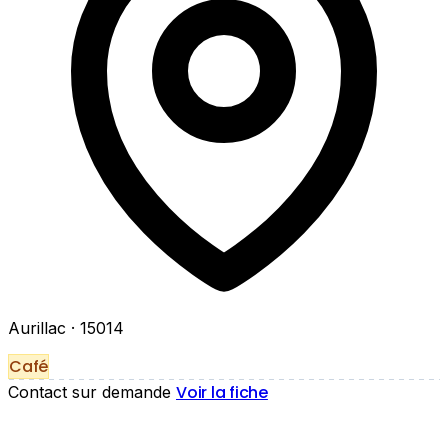
Aurillac
· 15014
Café
Voir la fiche
Contact sur demande