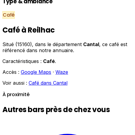
Type & ambiance
Café
Café à Reilhac
Situé (15160), dans le département
Cantal
, ce café est
référencé dans notre annuaire.
Caractéristiques :
Café
.
Accès :
Google Maps
·
Waze
Voir aussi :
Café dans Cantal
À proximité
Autres bars près de chez vous