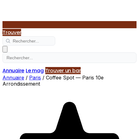
Trouver
Annuaire
Le mag
Trouver un bar
Annuaire
/
Paris
/
Coffee Spot — Paris 10e
Arrondissement