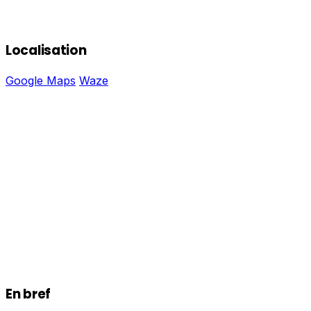
Localisation
Google Maps
Waze
En bref