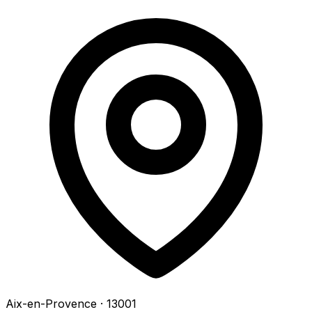
Aix-en-Provence
· 13001