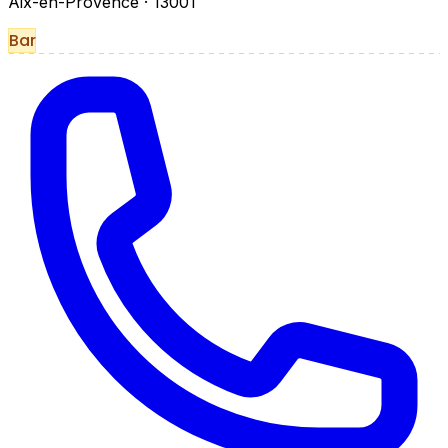
Aix-en-Provence
· 13001
Bar