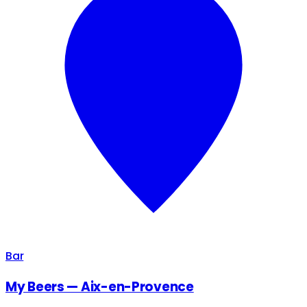
Bar
My Beers — Aix-en-Provence