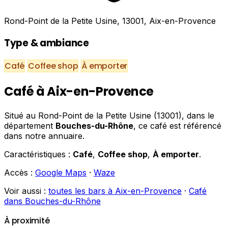
Rond-Point de la Petite Usine, 13001, Aix-en-Provence
Type & ambiance
Café
Coffee shop
À emporter
Café à Aix-en-Provence
Situé au Rond-Point de la Petite Usine (13001), dans le
département
Bouches-du-Rhône
, ce café est référencé
dans notre annuaire.
Caractéristiques :
Café
,
Coffee shop
,
À emporter
.
Accès :
Google Maps
·
Waze
Voir aussi :
toutes les bars à Aix-en-Provence
·
Café
dans Bouches-du-Rhône
À proximité