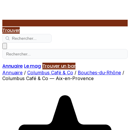
Trouver
Annuaire
Le mag
Trouver un bar
Annuaire
/
Columbus Café & Co
/
Bouches-du-Rhône
/
Columbus Café & Co — Aix-en-Provence