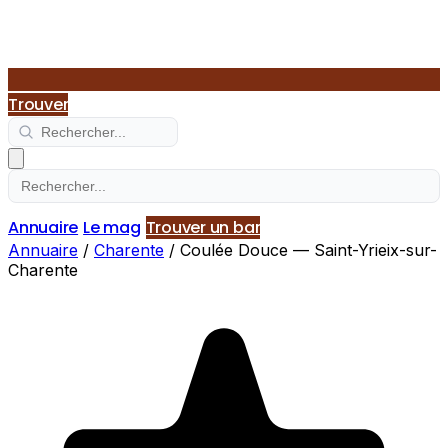
Trouver
Annuaire
Le mag
Trouver un bar
Annuaire
/
Charente
/
Coulée Douce — Saint-Yrieix-sur-
Charente