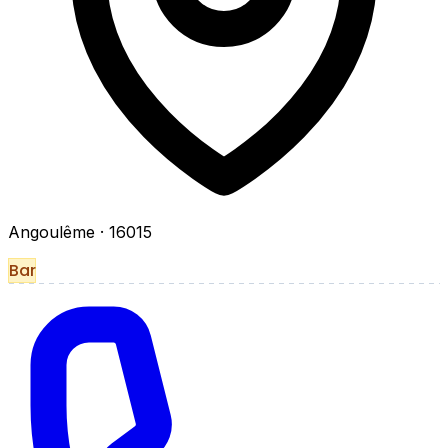
Angoulême
· 16015
Bar