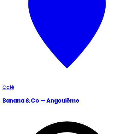
Café
Banana & Co — Angoulême