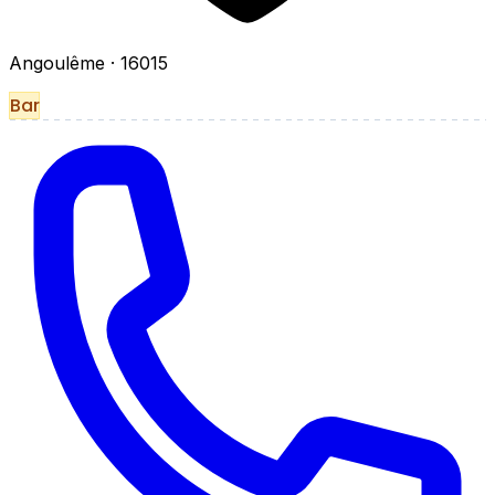
Angoulême
· 16015
Bar