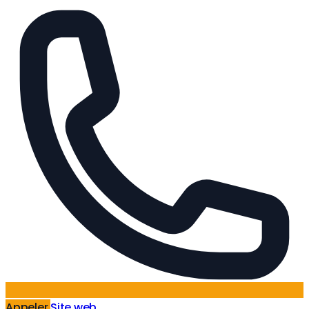
Appeler
Site web