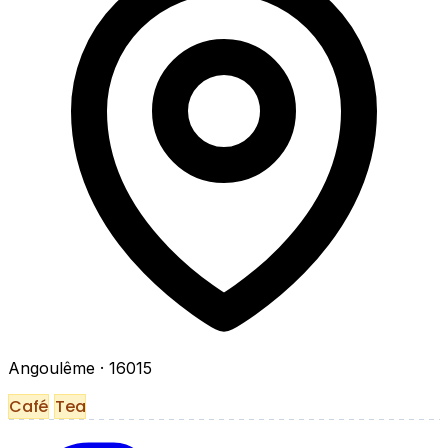
Angoulême
· 16015
Café
Tea