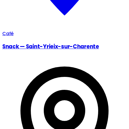
Café
Snack — Saint-Yrieix-sur-Charente