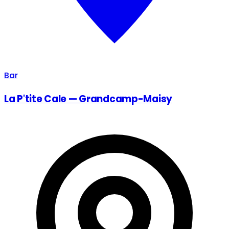
Bar
La P'tite Cale — Grandcamp-Maisy