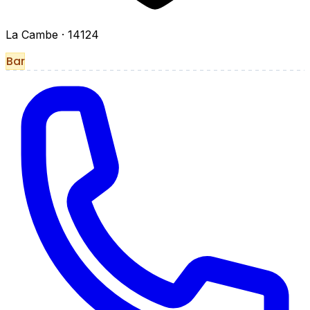
La Cambe
· 14124
Bar