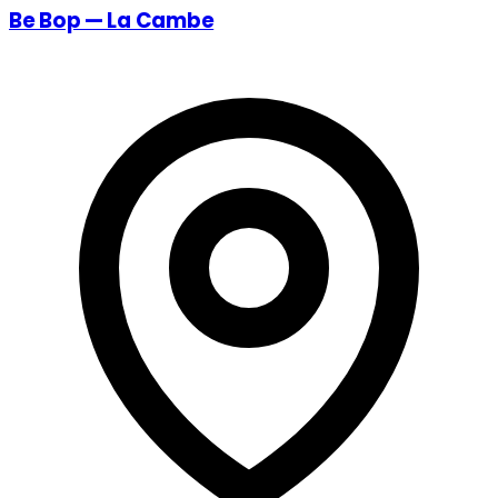
Be Bop — La Cambe