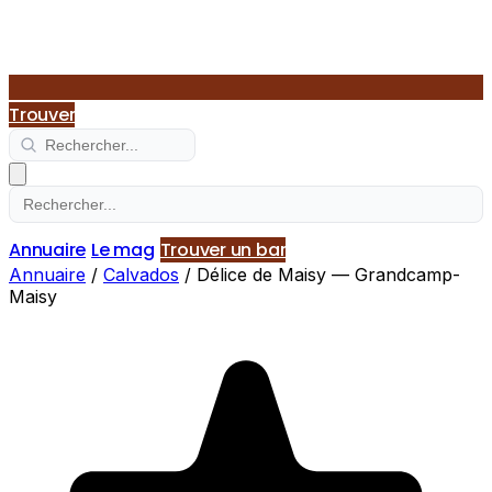
Trouver
Annuaire
Le mag
Trouver un bar
Annuaire
/
Calvados
/
Délice de Maisy — Grandcamp-
Maisy