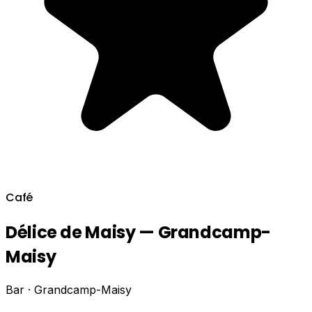
Café
Délice de Maisy — Grandcamp-
Maisy
Bar · Grandcamp-Maisy