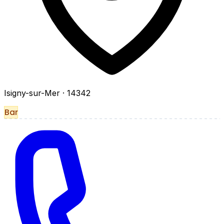
Isigny-sur-Mer
· 14342
Bar