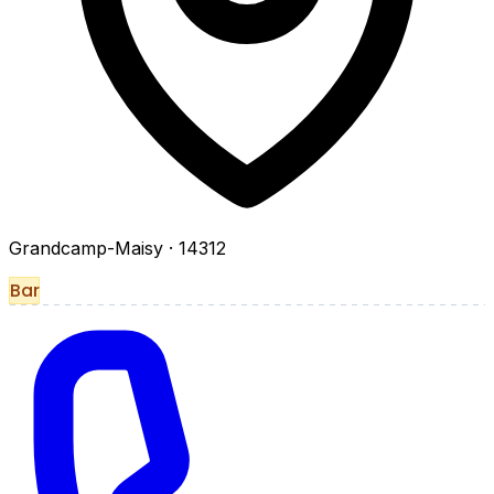
Grandcamp-Maisy
· 14312
Bar