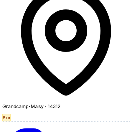
Grandcamp-Maisy
· 14312
Bar