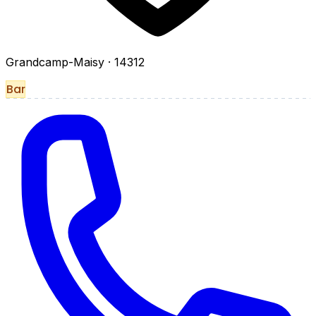
Grandcamp-Maisy
· 14312
Bar