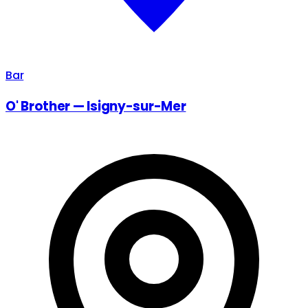
Bar
O' Brother — Isigny-sur-Mer