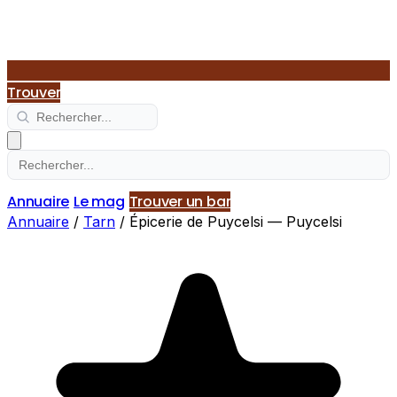
Trouver
Annuaire
Le mag
Trouver un bar
Annuaire
/
Tarn
/
Épicerie de Puycelsi — Puycelsi