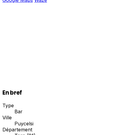
En bref
Type
Bar
Ville
Puycelsi
Département