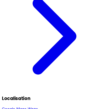
Localisation
Google Maps
Waze