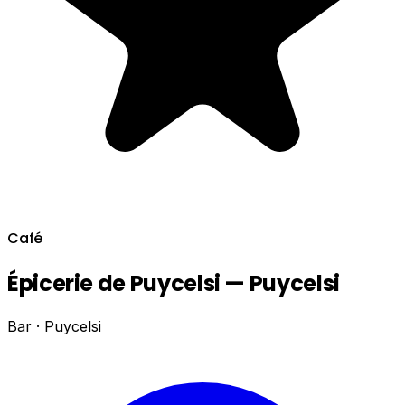
Café
Épicerie de Puycelsi — Puycelsi
Bar · Puycelsi