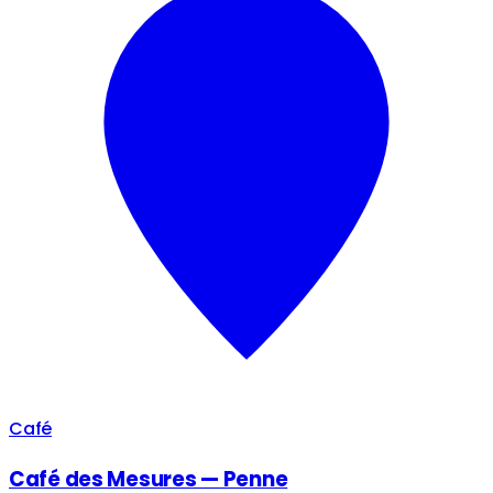
Café
Café des Mesures — Penne