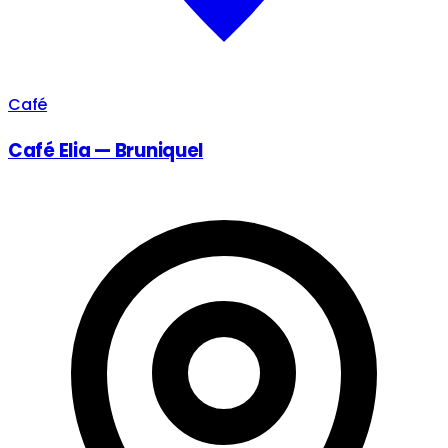
Café
Café Elia — Bruniquel