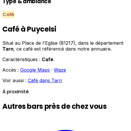
Type & ambiance
Café
Café à Puycelsi
Situé au Place de l'Eglise (81217), dans le département
Tarn
, ce café est référencé dans notre annuaire.
Caractéristiques :
Café
.
Accès :
Google Maps
·
Waze
Voir aussi :
Café dans Tarn
À proximité
Autres bars près de chez vous