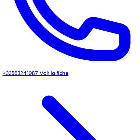
Voir la fiche
+33563241987