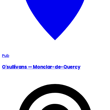
Pub
O'sullivans — Monclar-de-Quercy