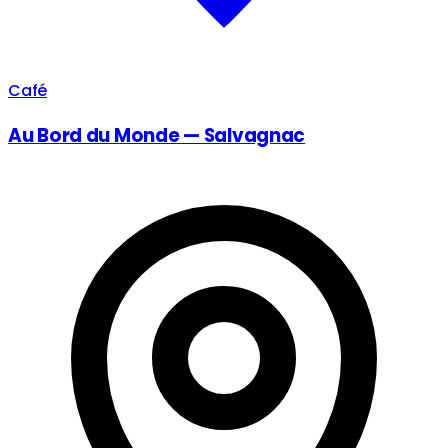
Café
Au Bord du Monde — Salvagnac