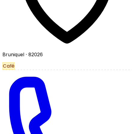
Bruniquel
· 82026
Café