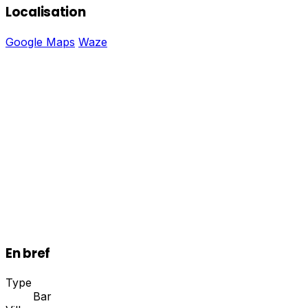
Localisation
Google Maps
Waze
En bref
Type
Bar