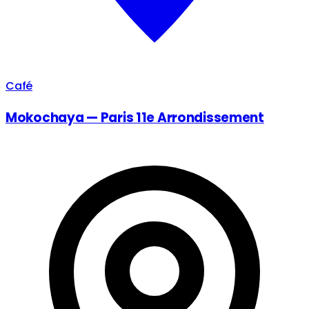
Café
Mokochaya — Paris 11e Arrondissement