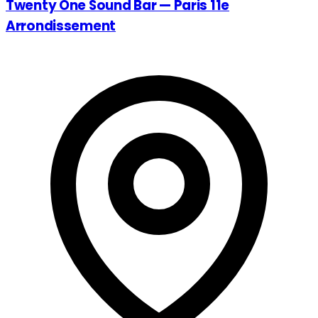
Twenty One Sound Bar — Paris 11e
Arrondissement