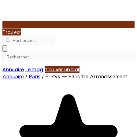
Trouver
Annuaire
Le mag
Trouver un bar
Annuaire
/
Paris
/
Eretyk — Paris 11e Arrondissement