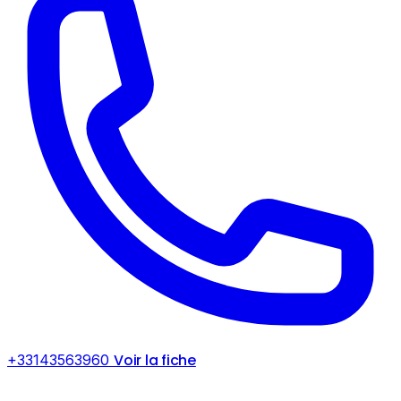
Voir la fiche
+33143563960