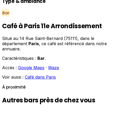
Type & ambiance
Bar
Café à Paris 11e Arrondissement
Situé au 14 Rue Saint-Bernard (75111), dans le
département
Paris
, ce café est référencé dans notre
annuaire.
Caractéristiques :
Bar
.
Accès :
Google Maps
·
Waze
Voir aussi :
Café dans Paris
À proximité
Autres bars près de chez vous