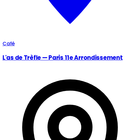
Café
L'as de Trèfle — Paris 11e Arrondissement