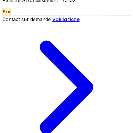
Paris 2e Arrondissement
· 75102
Bar
Voir la fiche
Contact sur demande