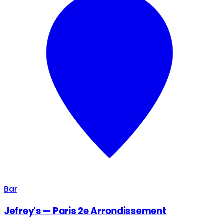
Bar
Jefrey's — Paris 2e Arrondissement