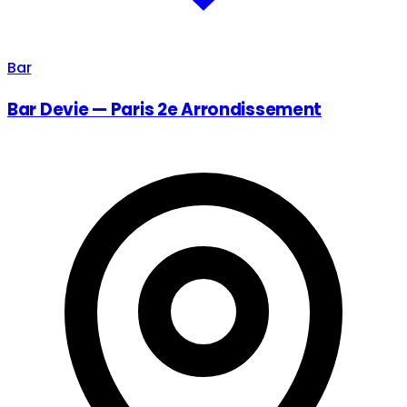
Bar
Bar Devie — Paris 2e Arrondissement