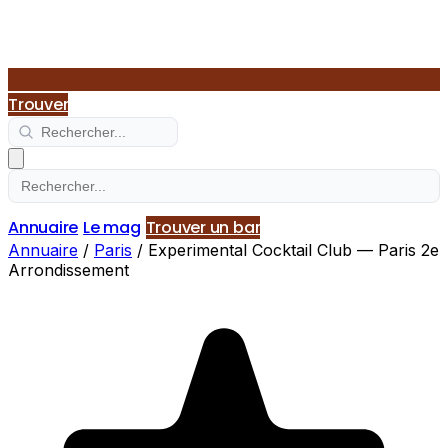
Trouver
Annuaire
Le mag
Trouver un bar
Annuaire
/
Paris
/
Experimental Cocktail Club — Paris 2e
Arrondissement