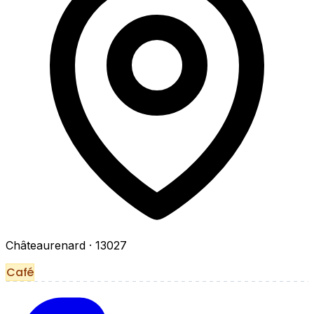
Châteaurenard
· 13027
Café