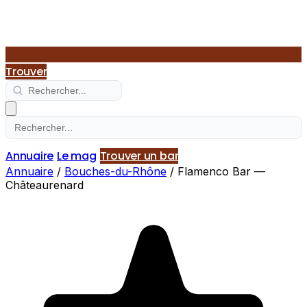
Trouver
Annuaire
Le mag
Trouver un bar
Annuaire
/
Bouches-du-Rhône
/
Flamenco Bar —
Châteaurenard