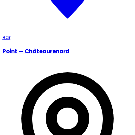
Bar
Point — Châteaurenard