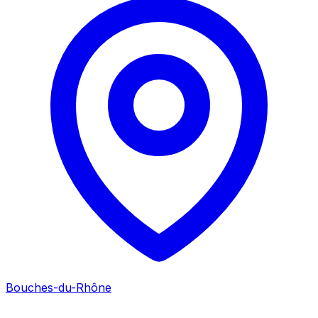
Bouches-du-Rhône