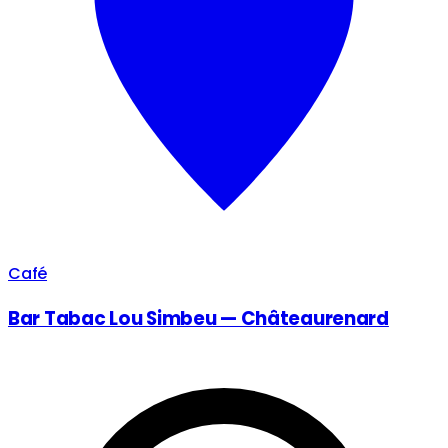
Café
Bar Tabac Lou Simbeu — Châteaurenard