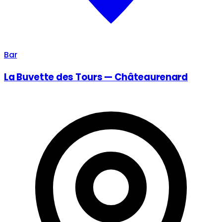
Bar
La Buvette des Tours — Châteaurenard