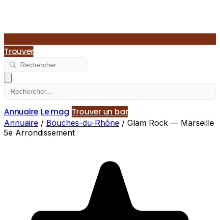
Trouver
Annuaire
Le mag
Trouver un bar
Annuaire
/
Bouches-du-Rhône
/
Glam Rock — Marseille
5e Arrondissement