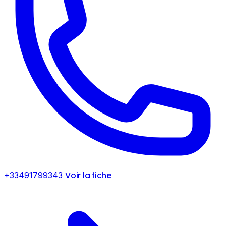
Voir la fiche
+33491799343