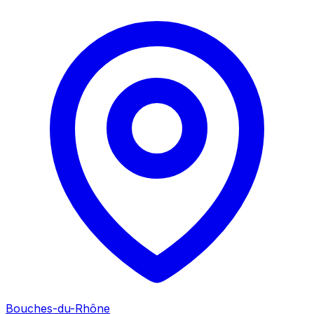
Bouches-du-Rhône