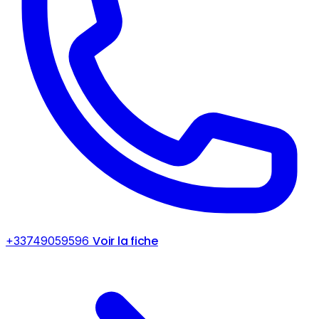
Voir la fiche
+33749059596