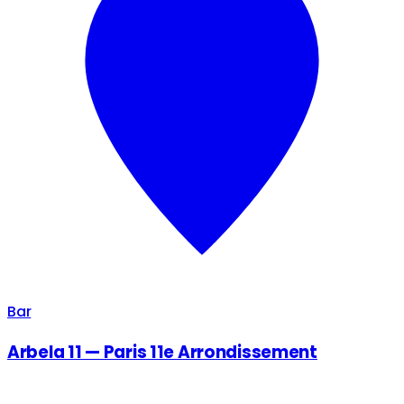
Bar
Arbela 11 — Paris 11e Arrondissement