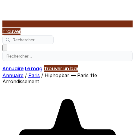
Trouver
Annuaire
Le mag
Trouver un bar
Annuaire
/
Paris
/
Hiphopbar — Paris 11e
Arrondissement