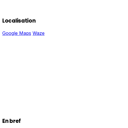
Localisation
Google Maps
Waze
En bref