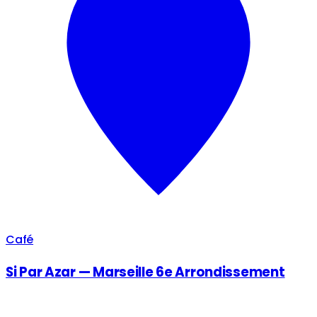
Café
Si Par Azar — Marseille 6e Arrondissement