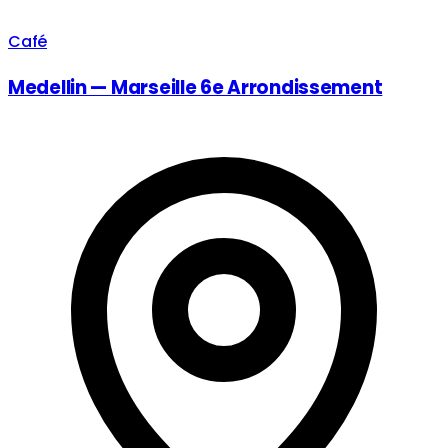
Café
Medellin — Marseille 6e Arrondissement