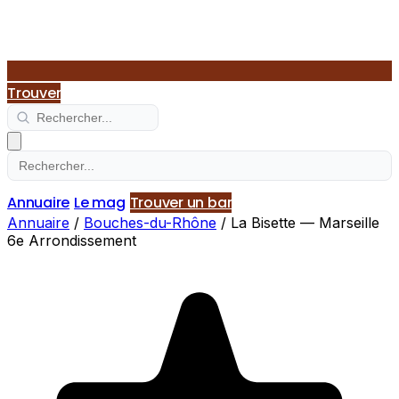
Trouver
Annuaire
Le mag
Trouver un bar
Annuaire
/
Bouches-du-Rhône
/
La Bisette — Marseille
6e Arrondissement