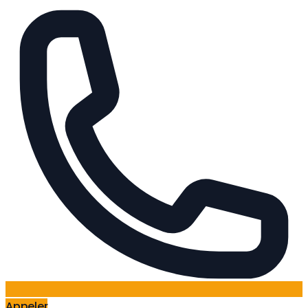
Appeler