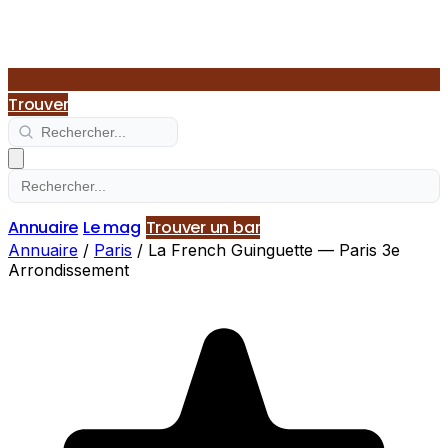
Trouver
Annuaire
Le mag
Trouver un bar
Annuaire
/
Paris
/
La French Guinguette — Paris 3e
Arrondissement