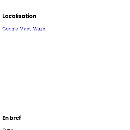
Localisation
Google Maps
Waze
En bref