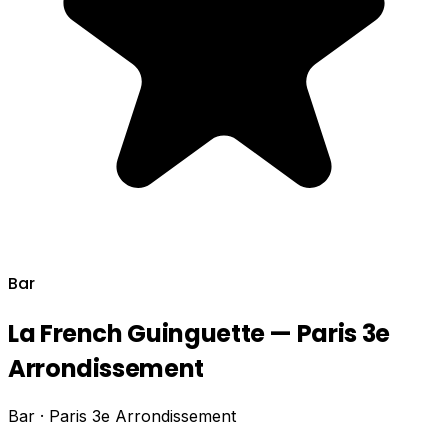
Bar
La French Guinguette — Paris 3e
Arrondissement
Bar · Paris 3e Arrondissement