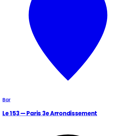
Bar
Le 153 — Paris 3e Arrondissement