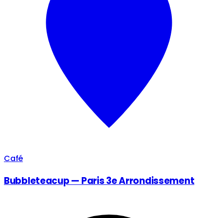
Café
Bubbleteacup — Paris 3e Arrondissement