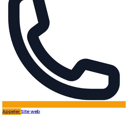
Appeler
Site web