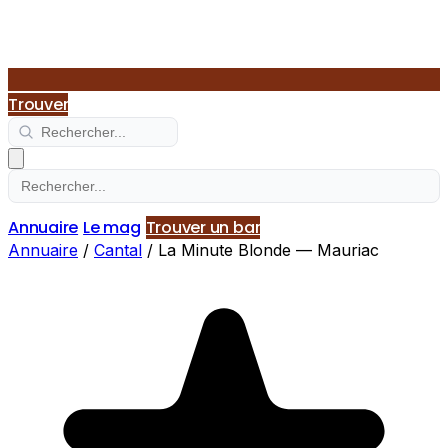
Trouver
Annuaire
Le mag
Trouver un bar
Annuaire
/
Cantal
/
La Minute Blonde — Mauriac