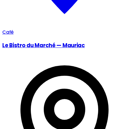
Café
Le Bistro du Marché — Mauriac