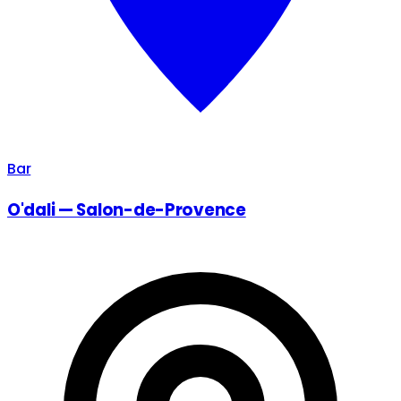
Bar
O'dali — Salon-de-Provence