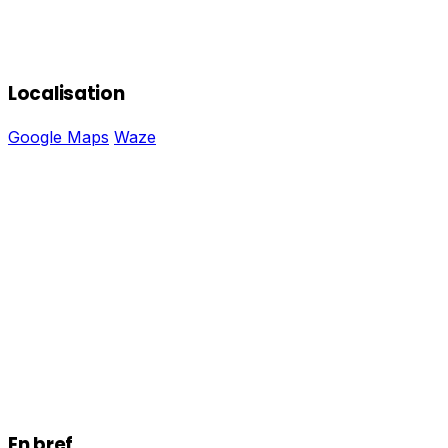
Localisation
Google Maps
Waze
En bref