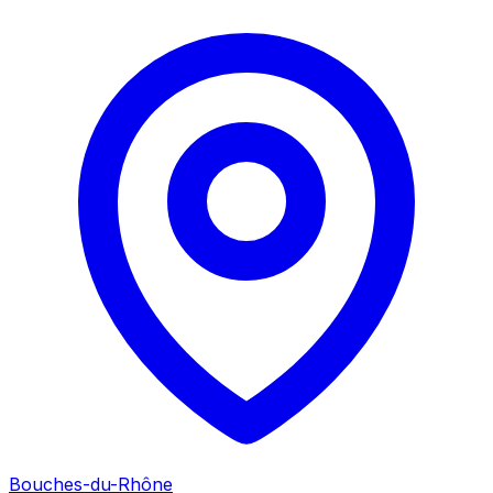
Bouches-du-Rhône