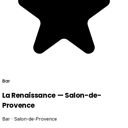
Bar
La Renaissance — Salon-de-
Provence
Bar · Salon-de-Provence