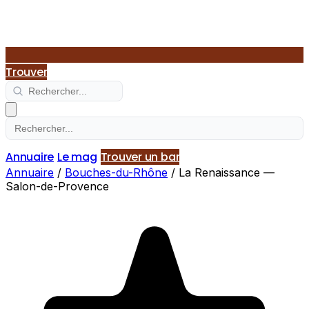
Trouver
Annuaire
Le mag
Trouver un bar
Annuaire
/
Bouches-du-Rhône
/
La Renaissance —
Salon-de-Provence