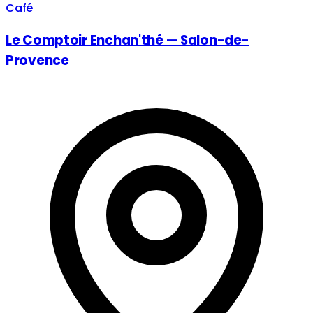
Café
Le Comptoir Enchan'thé — Salon-de-
Provence