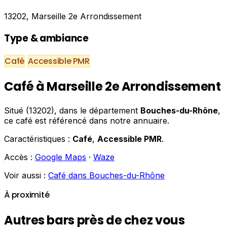
13202, Marseille 2e Arrondissement
Type & ambiance
Café
Accessible PMR
Café à Marseille 2e Arrondissement
Situé (13202), dans le département
Bouches-du-Rhône
,
ce café est référencé dans notre annuaire.
Caractéristiques :
Café
,
Accessible PMR
.
Accès :
Google Maps
·
Waze
Voir aussi :
Café dans Bouches-du-Rhône
À proximité
Autres bars près de chez vous