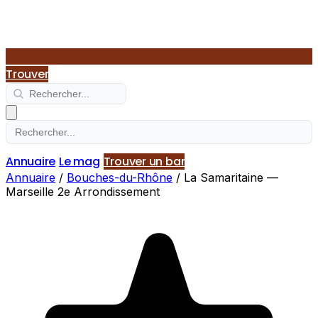
Trouver
Annuaire
Le mag
Trouver un bar
Annuaire
/
Bouches-du-Rhône
/
La Samaritaine —
Marseille 2e Arrondissement