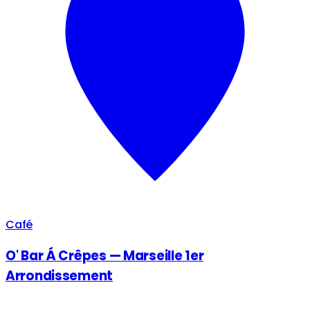
Café
O' Bar Á Crêpes — Marseille 1er
Arrondissement