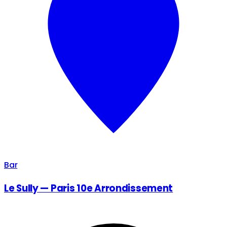
Bar
Le Sully — Paris 10e Arrondissement