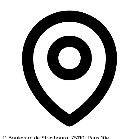
11 Boulevard de Strasbourg, 75110, Paris 10e