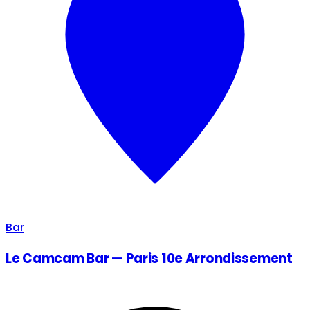
Bar
Le Camcam Bar — Paris 10e Arrondissement