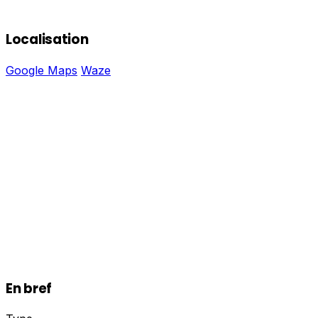
Localisation
Google Maps
Waze
En bref