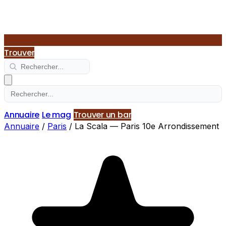
Trouver
Annuaire
Le mag
Trouver un bar
Annuaire
/
Paris
/
La Scala — Paris 10e Arrondissement