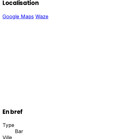
Localisation
Google Maps
Waze
En bref
Type
Bar
Ville