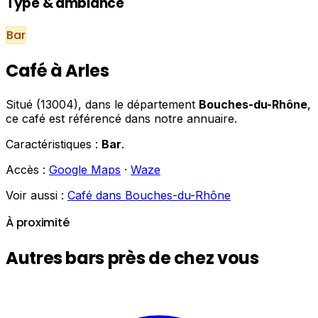
Type & ambiance
Bar
Café à Arles
Situé (13004), dans le département
Bouches-du-Rhône
,
ce café est référencé dans notre annuaire.
Caractéristiques :
Bar
.
Accès :
Google Maps
·
Waze
Voir aussi :
Café dans Bouches-du-Rhône
À proximité
Autres bars près de chez vous