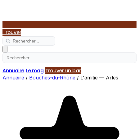
Trouver
Annuaire
Le mag
Trouver un bar
Annuaire
/
Bouches-du-Rhône
/
L'amitie — Arles