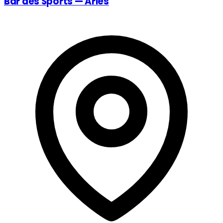
Bar des Sports — Arles