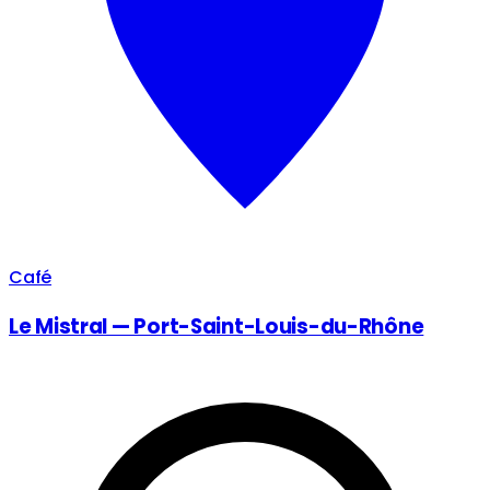
Café
Le Mistral — Port-Saint-Louis-du-Rhône