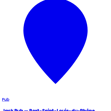
Pub
Jack Pub — Port-Saint-Louis-du-Rhône