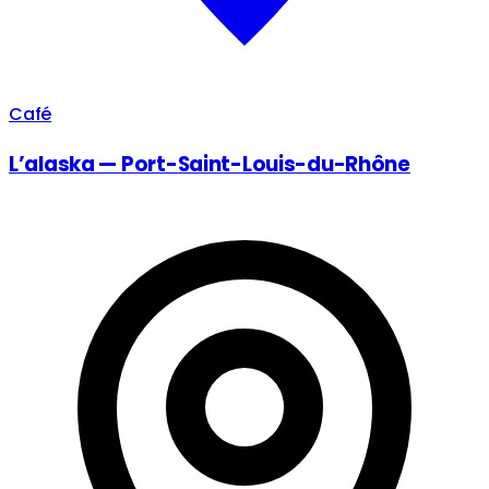
Café
L’alaska — Port-Saint-Louis-du-Rhône