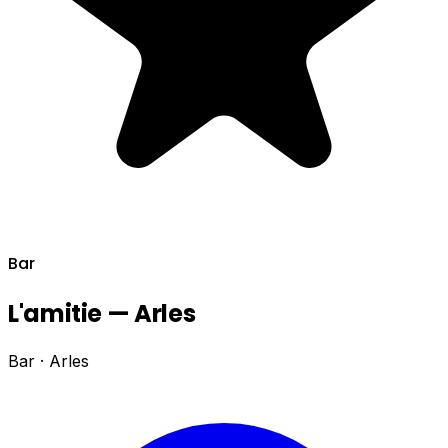
Bar
L'amitie — Arles
Bar · Arles