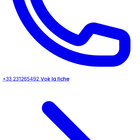
Voir la fiche
+33 231265492