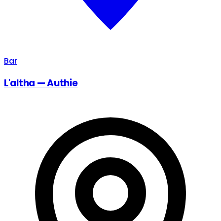
Bar
L'altha — Authie