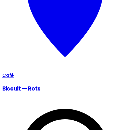
Café
Biscuit — Rots