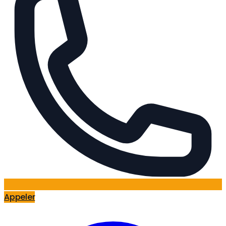
Appeler