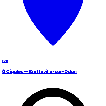
Bar
Ô Cigales — Bretteville-sur-Odon