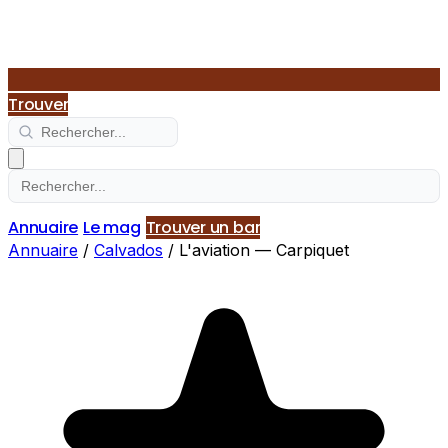
Trouver
Annuaire
Le mag
Trouver un bar
Annuaire
/
Calvados
/
L'aviation — Carpiquet