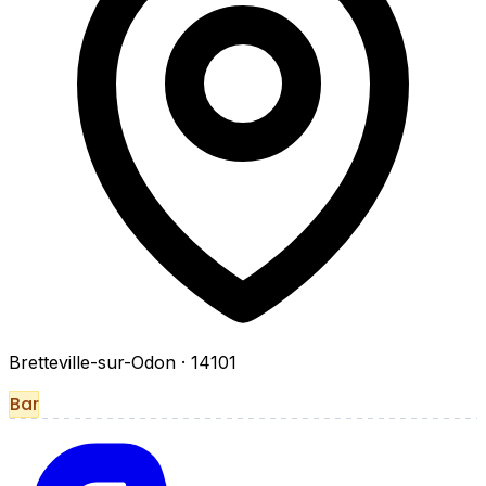
Bretteville-sur-Odon
· 14101
Bar