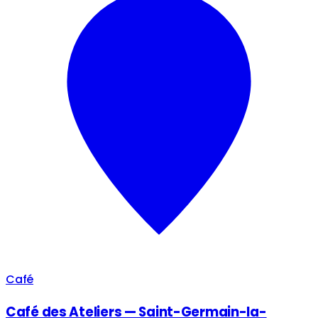
Café
Café des Ateliers — Saint-Germain-la-