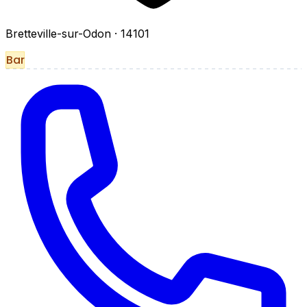
Bretteville-sur-Odon
· 14101
Bar