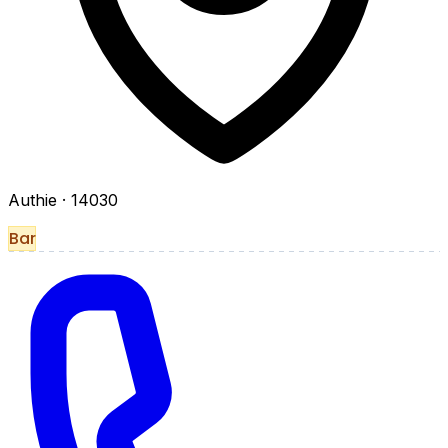
Authie
· 14030
Bar