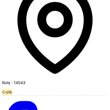
Rots
· 14543
Café