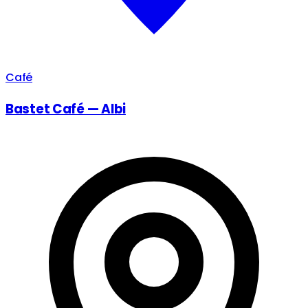
Café
Bastet Café — Albi