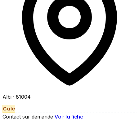
Albi
· 81004
Café
Voir la fiche
Contact sur demande