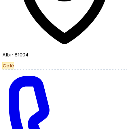
Albi
· 81004
Café