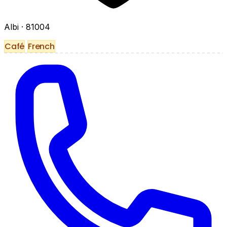
Albi
· 81004
Café
French