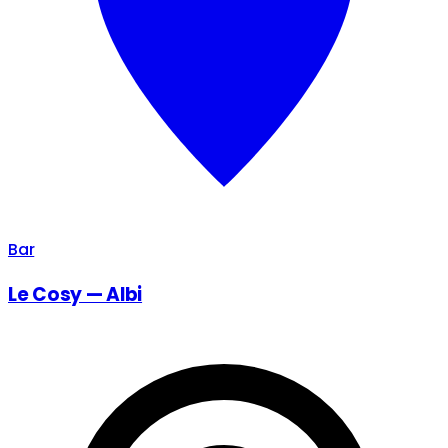
Bar
Le Cosy — Albi