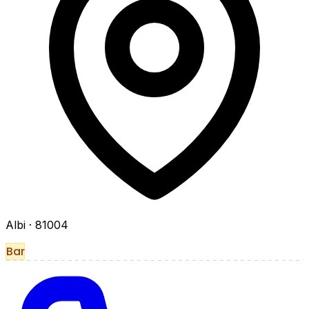
Albi
· 81004
Bar