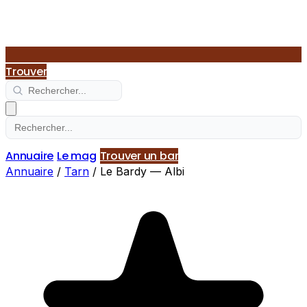
Trouver
Annuaire
Le mag
Trouver un bar
Annuaire
/
Tarn
/
Le Bardy — Albi