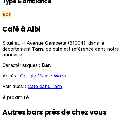
Type & ambiance
Bar
Café à Albi
Situé au 4 Avenue Gambetta (81004), dans le
département
Tarn
, ce café est référencé dans notre
annuaire.
Caractéristiques :
Bar
.
Accès :
Google Maps
·
Waze
Voir aussi :
Café dans Tarn
À proximité
Autres bars près de chez vous