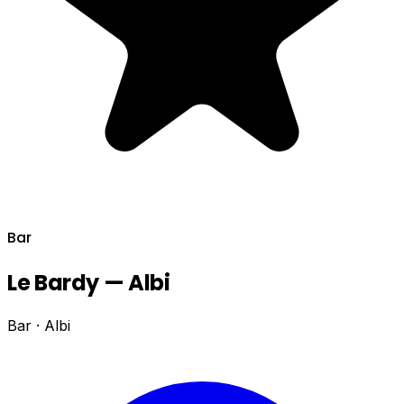
Bar
Le Bardy — Albi
Bar · Albi