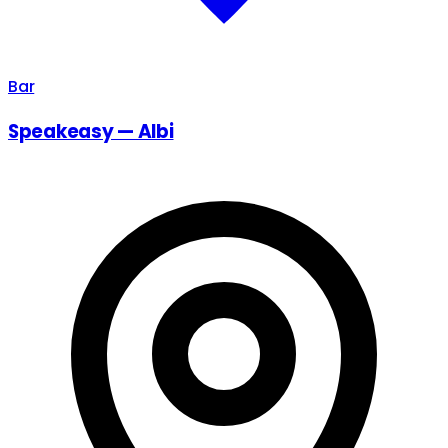
Bar
Speakeasy — Albi