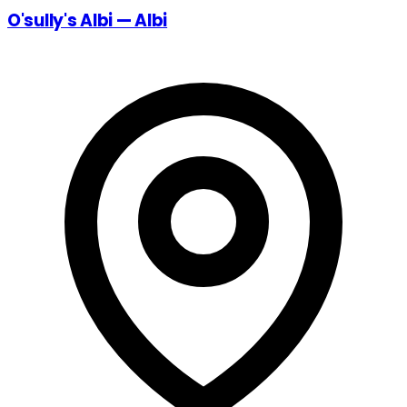
O'sully's Albi — Albi