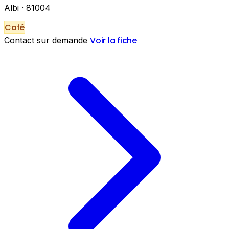
Albi
· 81004
Café
Voir la fiche
Contact sur demande