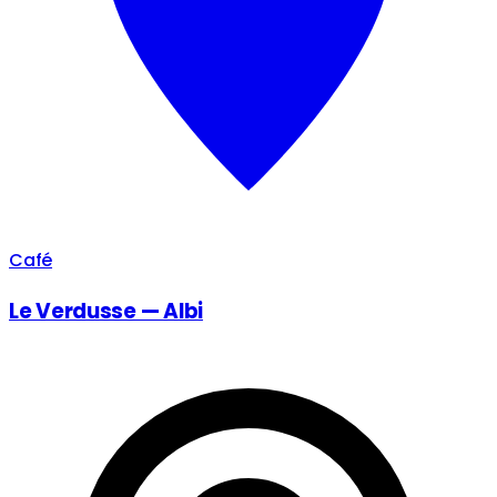
Café
Le Verdusse — Albi