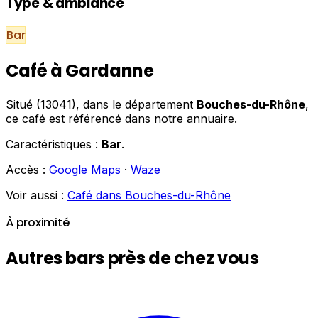
Type & ambiance
Bar
Café à Gardanne
Situé (13041), dans le département
Bouches-du-Rhône
,
ce café est référencé dans notre annuaire.
Caractéristiques :
Bar
.
Accès :
Google Maps
·
Waze
Voir aussi :
Café dans Bouches-du-Rhône
À proximité
Autres bars près de chez vous