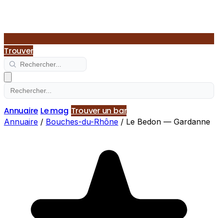
Trouver
Annuaire
Le mag
Trouver un bar
Annuaire
/
Bouches-du-Rhône
/
Le Bedon — Gardanne