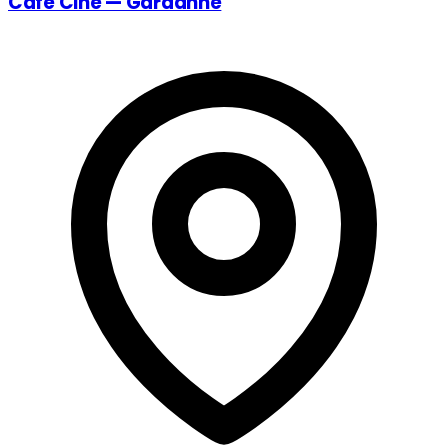
Café Ciné — Gardanne