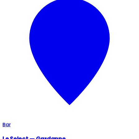
Bar
Le Select — Gardanne