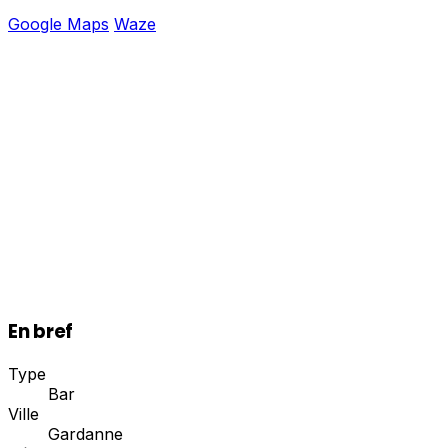
Google Maps
Waze
En bref
Type
Bar
Ville
Gardanne