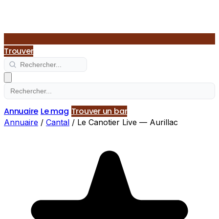
Trouver
Annuaire
Le mag
Trouver un bar
Annuaire
/
Cantal
/
Le Canotier Live — Aurillac