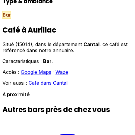
Type & ambiance
Bar
Café à Aurillac
Situé (15014), dans le département
Cantal
, ce café est
référencé dans notre annuaire.
Caractéristiques :
Bar
.
Accès :
Google Maps
·
Waze
Voir aussi :
Café dans Cantal
À proximité
Autres bars près de chez vous