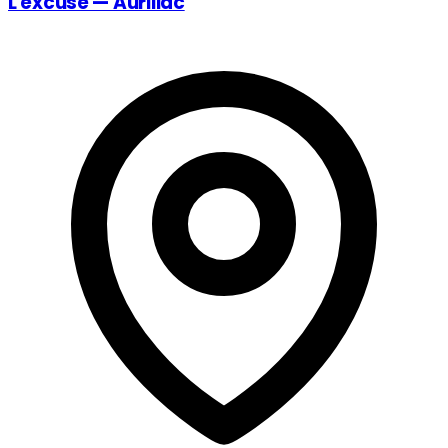
L'excuse — Aurillac