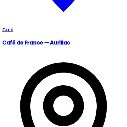
Café
Café de France — Aurillac