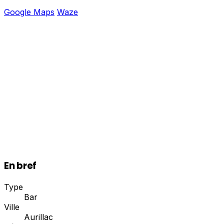
Google Maps
Waze
En bref
Type
Bar
Ville
Aurillac