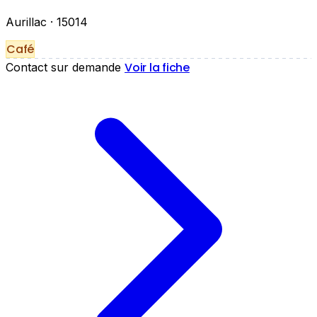
Aurillac
· 15014
Café
Voir la fiche
Contact sur demande