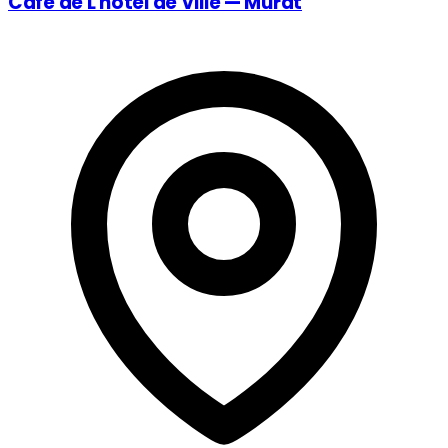
Café de L'hôtel de Ville — Murat