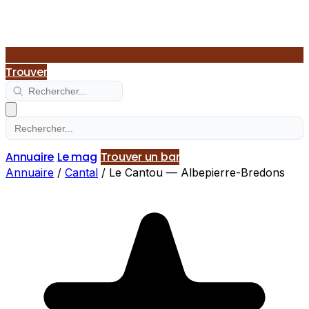
Trouver
Annuaire
Le mag
Trouver un bar
Annuaire
/
Cantal
/
Le Cantou — Albepierre-Bredons