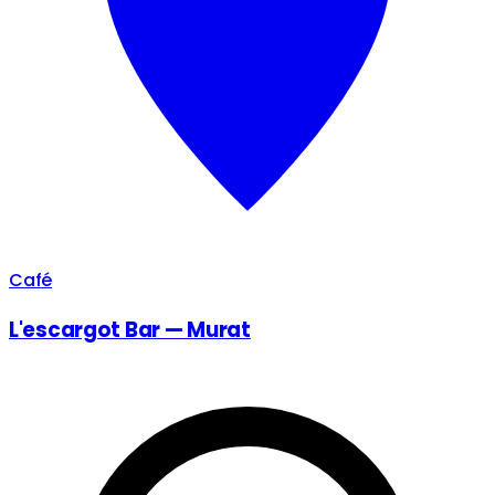
Café
L'escargot Bar — Murat