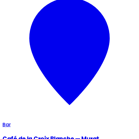
Bar
Café de la Croix Blanche — Murat