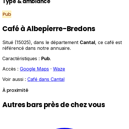
Type & ambiance
Pub
Café à Albepierre-Bredons
Situé (15025), dans le département
Cantal
, ce café est
référencé dans notre annuaire.
Caractéristiques :
Pub
.
Accès :
Google Maps
·
Waze
Voir aussi :
Café dans Cantal
À proximité
Autres bars près de chez vous