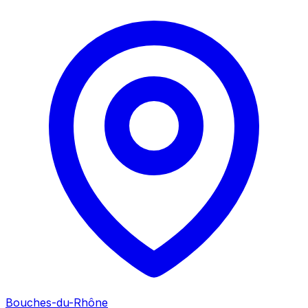
Bouches-du-Rhône