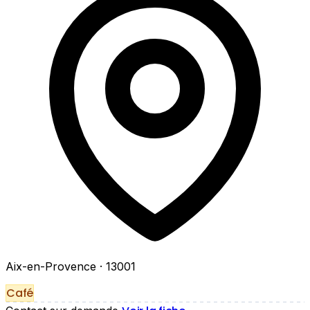
Aix-en-Provence
· 13001
Café