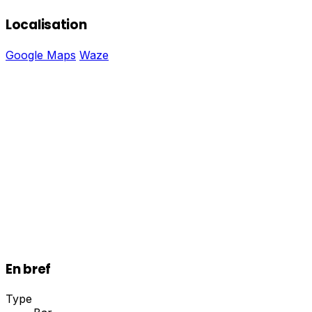
Localisation
Google Maps
Waze
En bref
Type