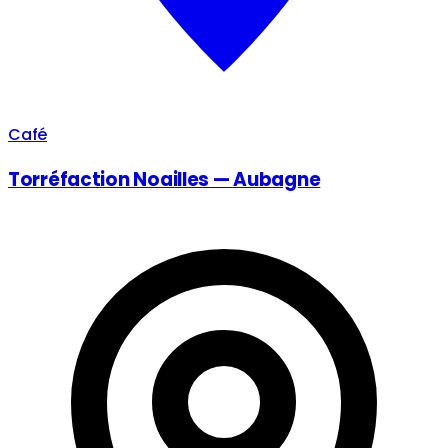
Café
Torréfaction Noailles — Aubagne