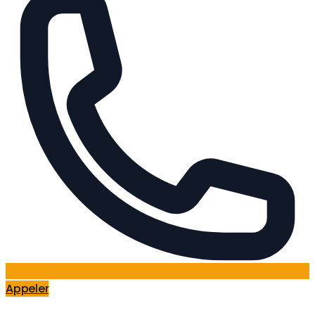
Appeler