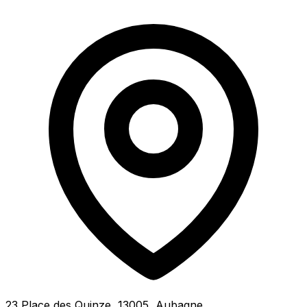
23 Place des Quinze, 13005, Aubagne