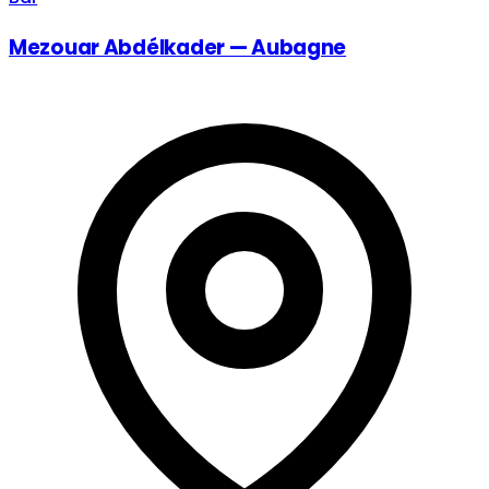
Mezouar Abdélkader — Aubagne