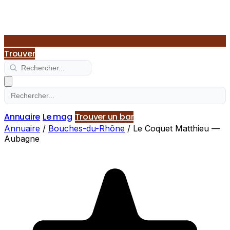
Trouver
Annuaire
Le mag
Trouver un bar
Annuaire
/
Bouches-du-Rhône
/
Le Coquet Matthieu —
Aubagne