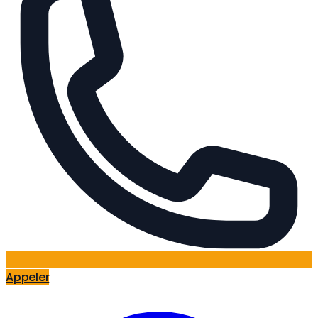
Appeler