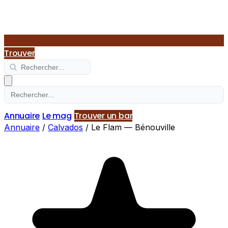
Trouver
Annuaire
Le mag
Trouver un bar
Annuaire
/
Calvados
/
Le Flam — Bénouville