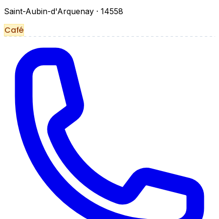
Saint-Aubin-d'Arquenay
· 14558
Café