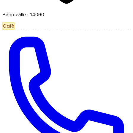
Bénouville
· 14060
Café