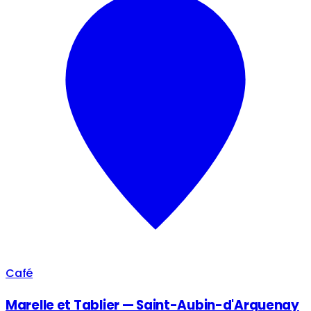
Café
Marelle et Tablier — Saint-Aubin-d'Arquenay