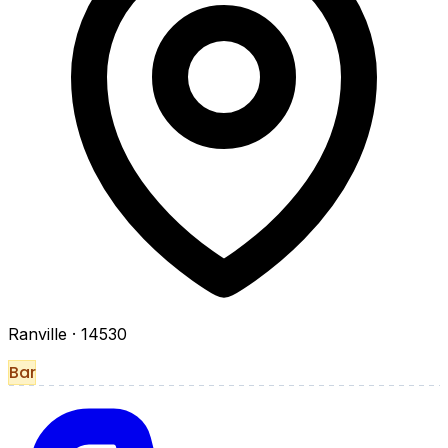
Ranville
· 14530
Bar