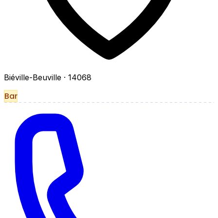
Biéville-Beuville
· 14068
Bar