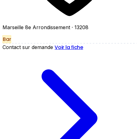
Marseille 8e Arrondissement
· 13208
Bar
Voir la fiche
Contact sur demande