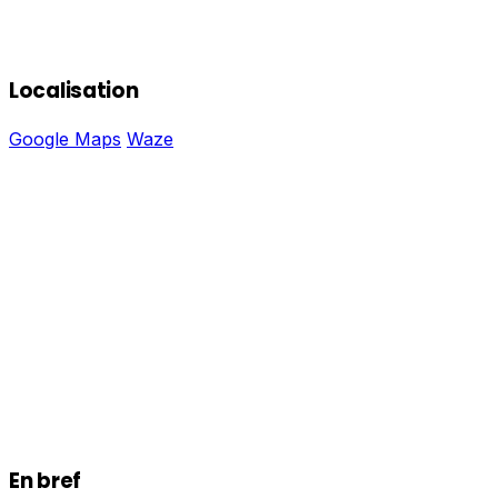
Localisation
Google Maps
Waze
En bref