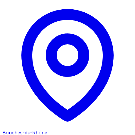
Bouches-du-Rhône