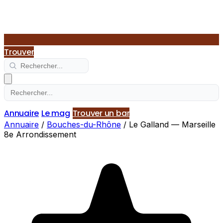
Trouver
Annuaire
Le mag
Trouver un bar
Annuaire
/
Bouches-du-Rhône
/
Le Galland — Marseille
8e Arrondissement