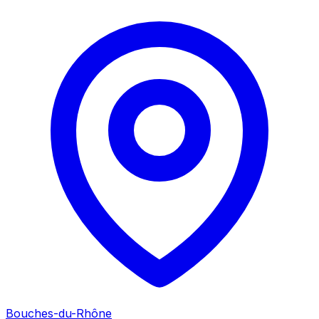
Bouches-du-Rhône