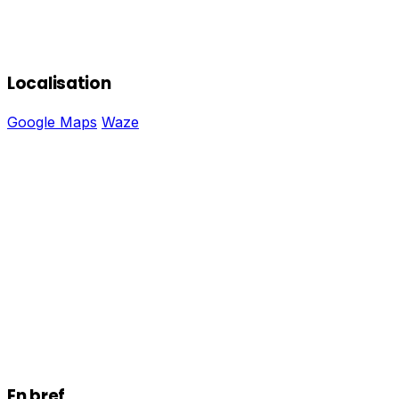
Localisation
Google Maps
Waze
En bref