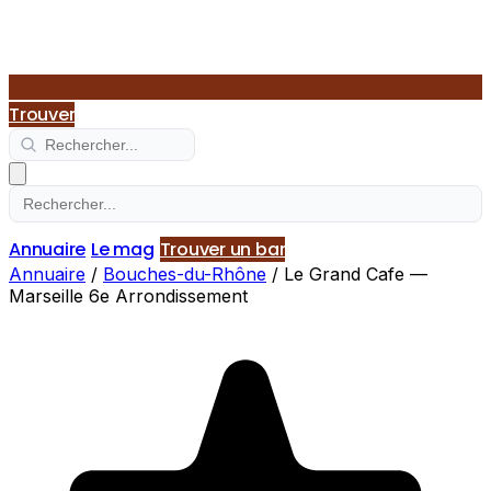
Trouver
Annuaire
Le mag
Trouver un bar
Annuaire
/
Bouches-du-Rhône
/
Le Grand Cafe —
Marseille 6e Arrondissement