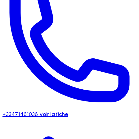
Voir la fiche
+33471461036