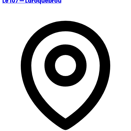
Le 107 — Laroquebrou