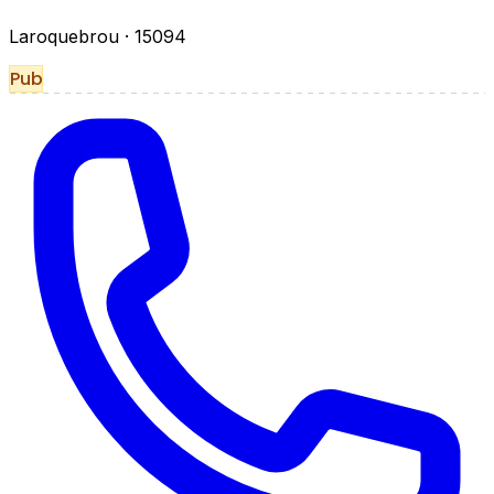
Laroquebrou
· 15094
Pub