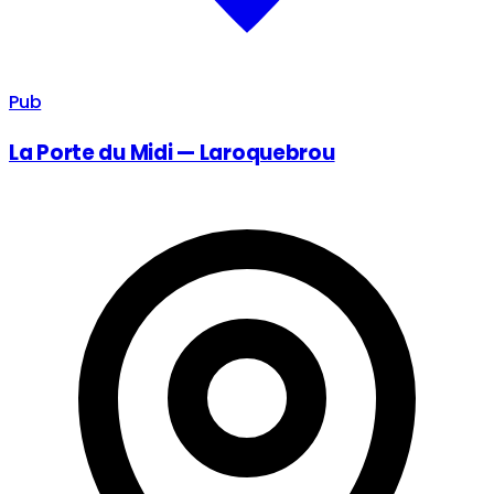
Pub
La Porte du Midi — Laroquebrou