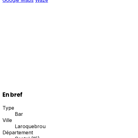
En bref
Type
Bar
Ville
Laroquebrou
Département