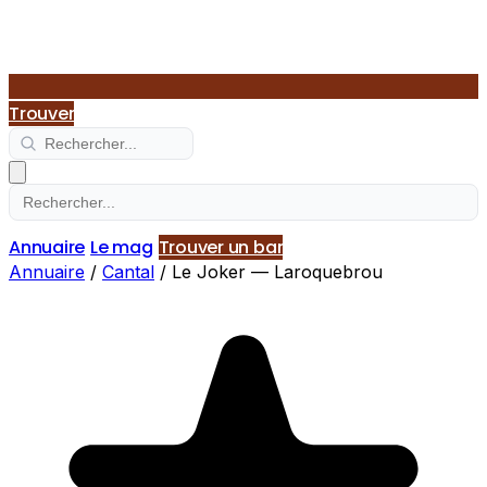
Trouver
Annuaire
Le mag
Trouver un bar
Annuaire
/
Cantal
/
Le Joker — Laroquebrou