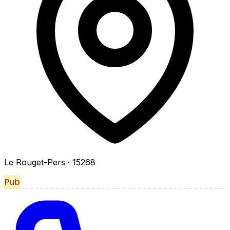
Le Rouget-Pers
· 15268
Pub