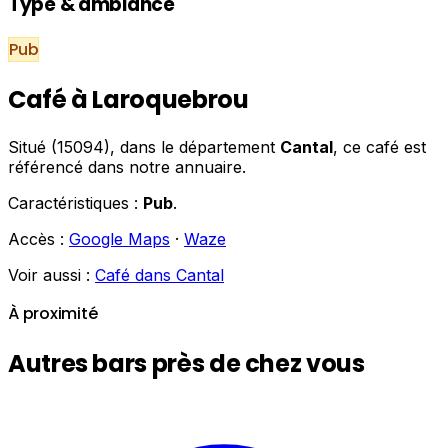
Type & ambiance
Pub
Café à Laroquebrou
Situé (15094), dans le département
Cantal
, ce café est
référencé dans notre annuaire.
Caractéristiques :
Pub
.
Accès :
Google Maps
·
Waze
Voir aussi :
Café dans Cantal
À proximité
Autres bars près de chez vous