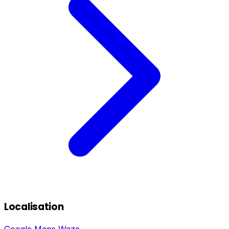
Localisation
Google Maps
Waze