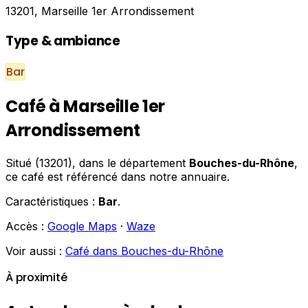
13201, Marseille 1er Arrondissement
Type & ambiance
Bar
Café à Marseille 1er
Arrondissement
Situé (13201), dans le département
Bouches-du-Rhône
,
ce café est référencé dans notre annuaire.
Caractéristiques :
Bar
.
Accès :
Google Maps
·
Waze
Voir aussi :
Café dans Bouches-du-Rhône
À proximité