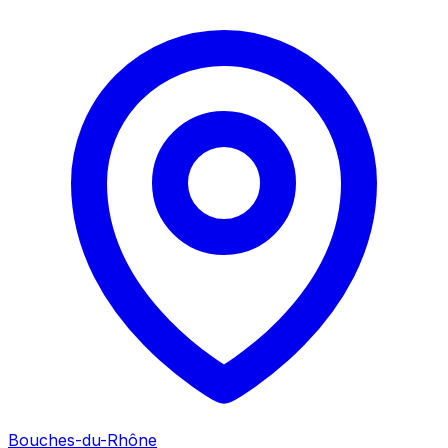
Bouches-du-Rhône