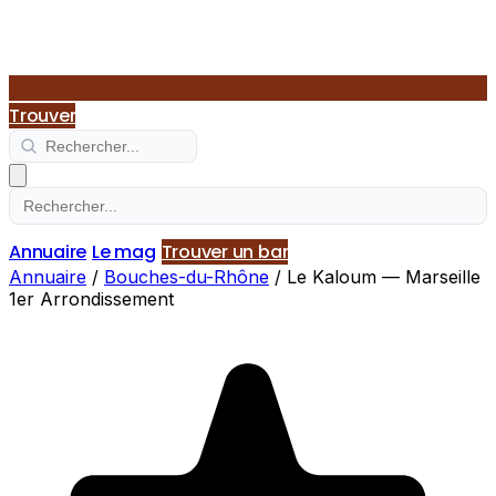
Trouver
Annuaire
Le mag
Trouver un bar
Annuaire
/
Bouches-du-Rhône
/
Le Kaloum — Marseille
1er Arrondissement