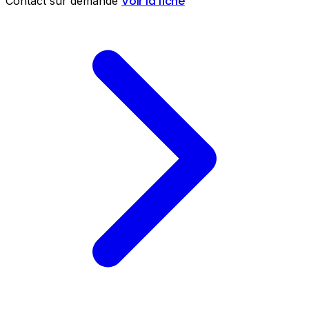
Voir la fiche
Contact sur demande