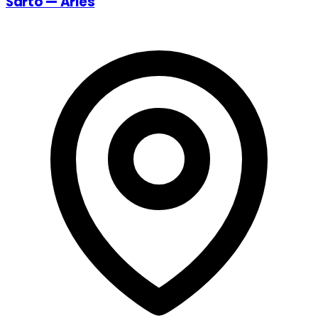
Sarto — Arles