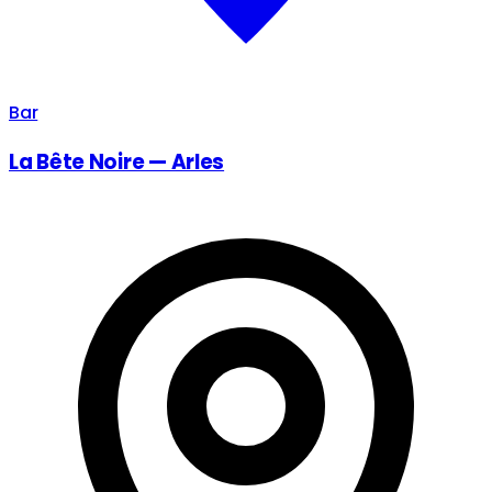
Bar
La Bête Noire — Arles