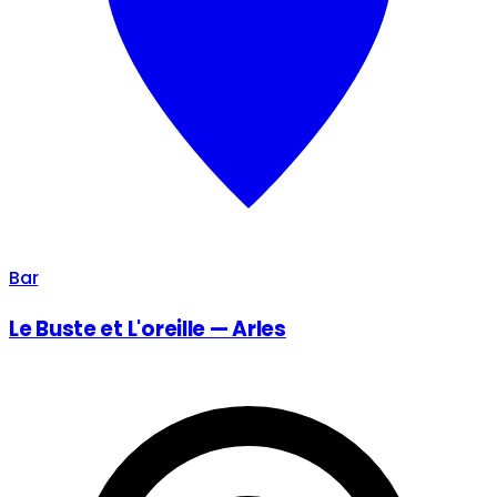
Bar
Le Buste et L'oreille — Arles