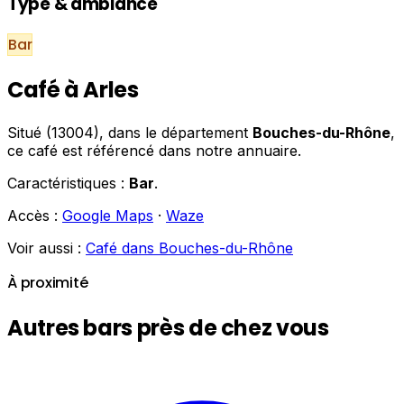
Type & ambiance
Bar
Café à Arles
Situé (13004), dans le département
Bouches-du-Rhône
,
ce café est référencé dans notre annuaire.
Caractéristiques :
Bar
.
Accès :
Google Maps
·
Waze
Voir aussi :
Café dans Bouches-du-Rhône
À proximité
Autres bars près de chez vous