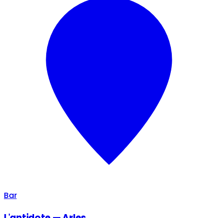
Bar
L'antidote — Arles