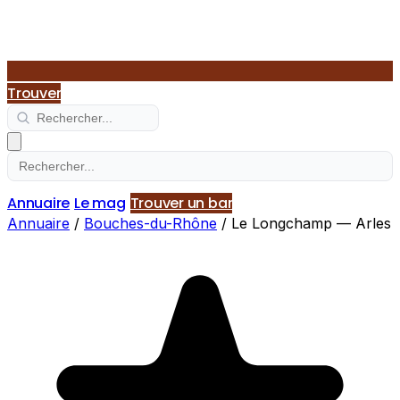
Trouver
Annuaire
Le mag
Trouver un bar
Annuaire
/
Bouches-du-Rhône
/
Le Longchamp — Arles