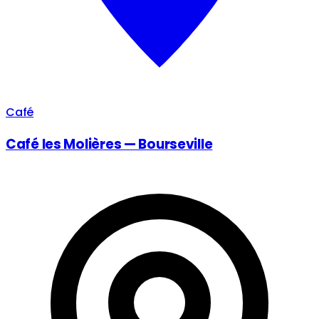
Café
Café les Molières — Bourseville