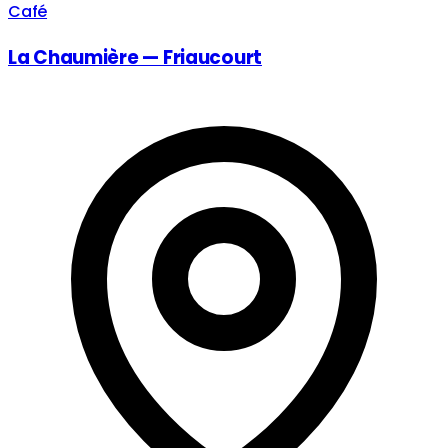
Café
La Chaumière — Friaucourt