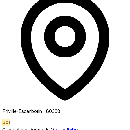
Friville-Escarbotin
· 80368
Bar
Voir la fiche
Contact sur demande