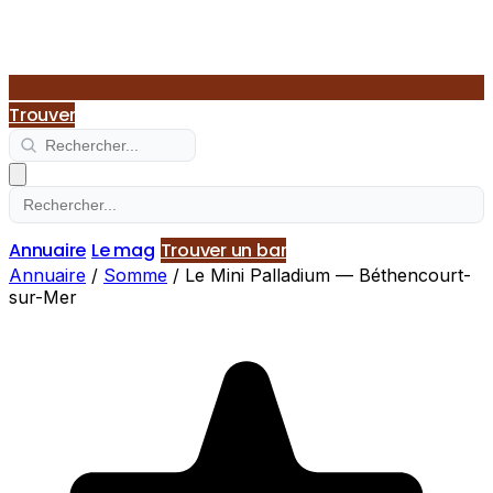
Trouver
Annuaire
Le mag
Trouver un bar
Annuaire
/
Somme
/
Le Mini Palladium — Béthencourt-
sur-Mer