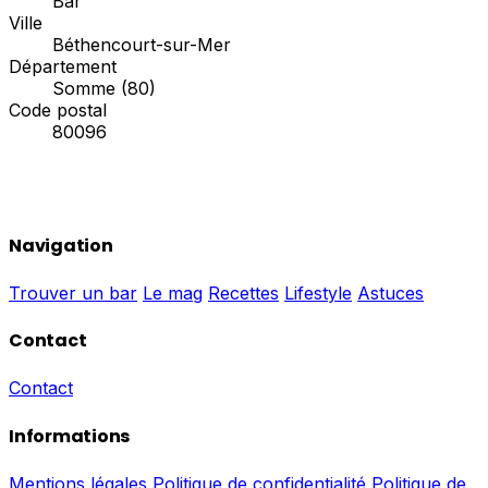
Bar
Ville
Béthencourt-sur-Mer
Département
Somme (80)
Code postal
80096
Navigation
Trouver un bar
Le mag
Recettes
Lifestyle
Astuces
Contact
Contact
Informations
Mentions légales
Politique de confidentialité
Politique de