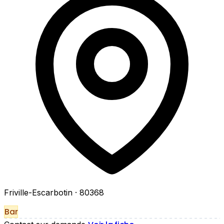
Friville-Escarbotin
· 80368
Bar