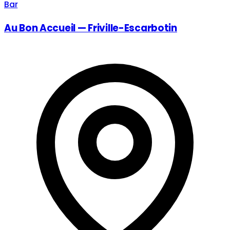
Bar
Au Bon Accueil — Friville-Escarbotin