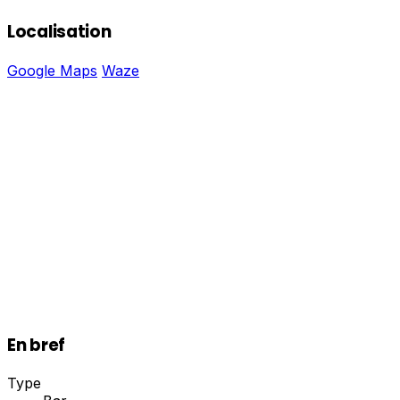
Localisation
Google Maps
Waze
En bref
Type