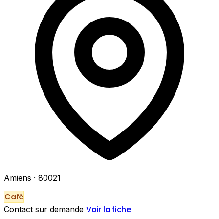
Amiens
· 80021
Café
Voir la fiche
Contact sur demande