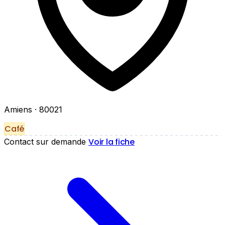
Amiens
· 80021
Café
Voir la fiche
Contact sur demande