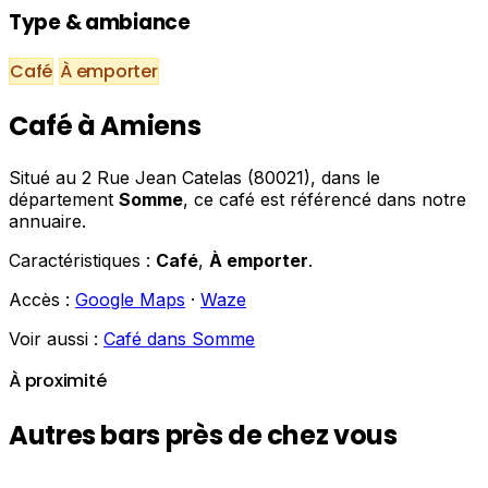
Type & ambiance
Café
À emporter
Café à Amiens
Situé au 2 Rue Jean Catelas (80021), dans le
département
Somme
, ce café est référencé dans notre
annuaire.
Caractéristiques :
Café
,
À emporter
.
Accès :
Google Maps
·
Waze
Voir aussi :
Café dans Somme
À proximité
Autres bars près de chez vous