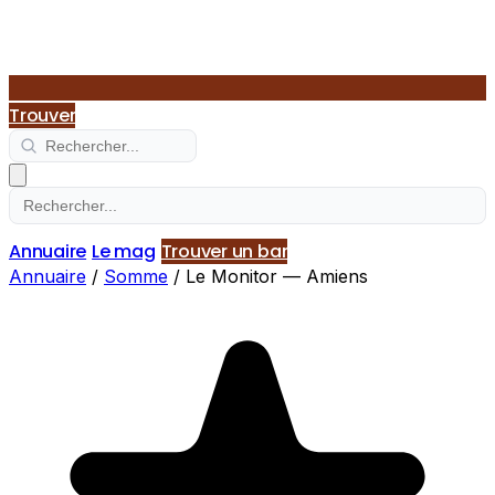
Trouver
Annuaire
Le mag
Trouver un bar
Annuaire
/
Somme
/
Le Monitor — Amiens