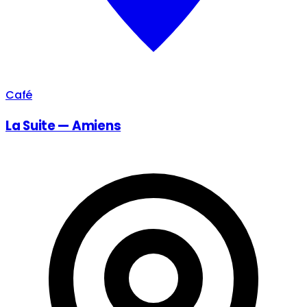
Café
La Suite — Amiens