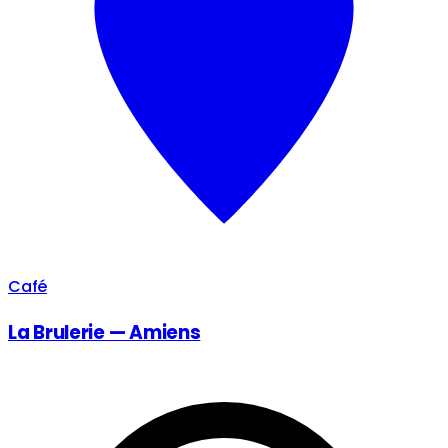
Café
La Brulerie — Amiens