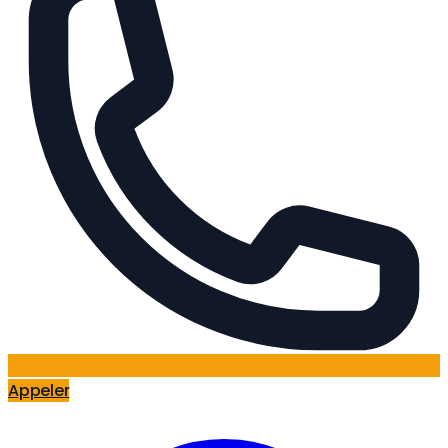
Appeler