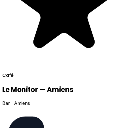
Café
Le Monitor — Amiens
Bar · Amiens