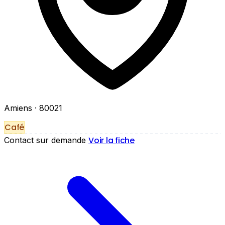
Amiens
· 80021
Café
Voir la fiche
Contact sur demande