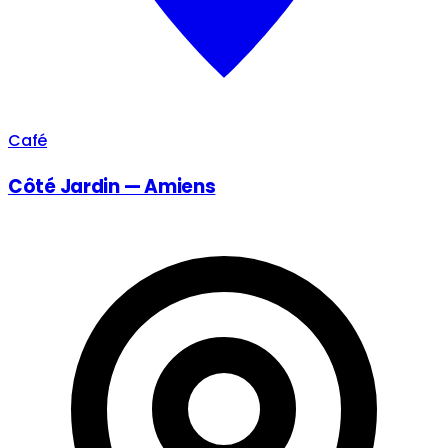
Café
Côté Jardin — Amiens