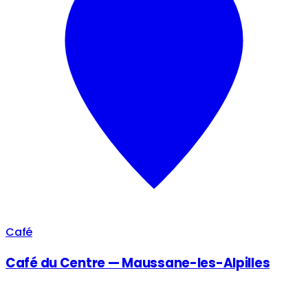
Café
Café du Centre — Maussane-les-Alpilles