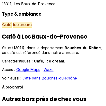
13011, Les Baux-de-Provence
Type & ambiance
Café
Ice cream
Café à Les Baux-de-Provence
Situé (13011), dans le département
Bouches-du-Rhône
,
ce café est référencé dans notre annuaire.
Caractéristiques :
Café
,
Ice cream
.
Accès :
Google Maps
·
Waze
Voir aussi :
Café dans Bouches-du-Rhône
À proximité
Autres bars près de chez vous