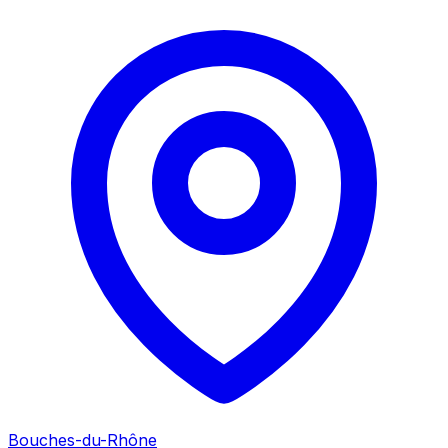
Bouches-du-Rhône