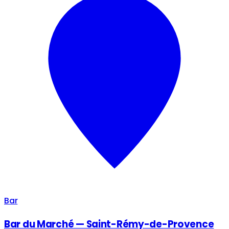
Bar
Bar du Marché — Saint-Rémy-de-Provence