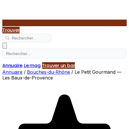
Trouver
Annuaire
Le mag
Trouver un bar
Annuaire
/
Bouches-du-Rhône
/
Le Petit Gourmand —
Les Baux-de-Provence