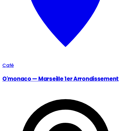
Café
O'monaco — Marseille 1er Arrondissement