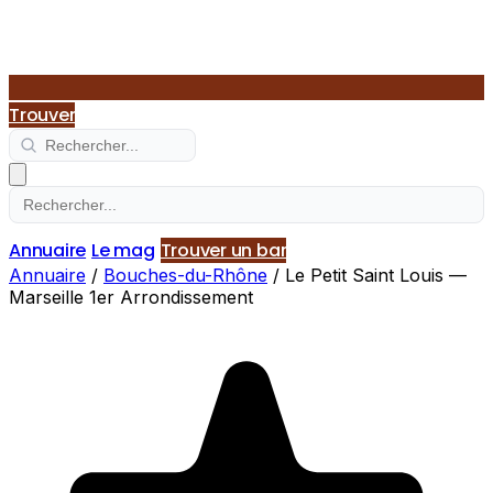
Trouver
Annuaire
Le mag
Trouver un bar
Annuaire
/
Bouches-du-Rhône
/
Le Petit Saint Louis —
Marseille 1er Arrondissement