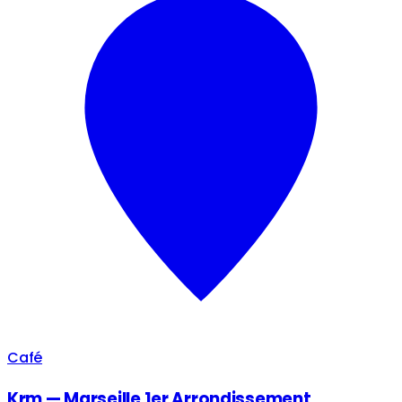
Café
Krm — Marseille 1er Arrondissement