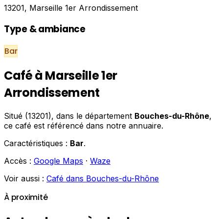
13201, Marseille 1er Arrondissement
Type & ambiance
Bar
Café à Marseille 1er
Arrondissement
Situé (13201), dans le département
Bouches-du-Rhône
,
ce café est référencé dans notre annuaire.
Caractéristiques :
Bar
.
Accès :
Google Maps
·
Waze
Voir aussi :
Café dans Bouches-du-Rhône
À proximité