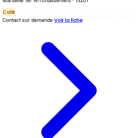
Marseille 1er Arrondissement
· 13201
Café
Voir la fiche
Contact sur demande