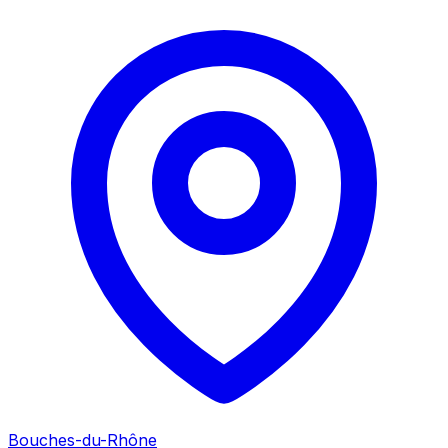
Bouches-du-Rhône