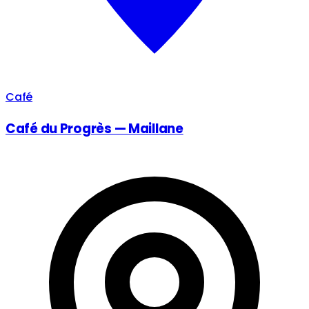
Café
Café du Progrès — Maillane