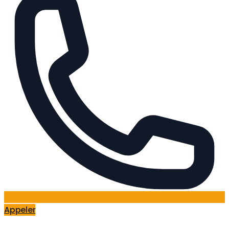
Appeler