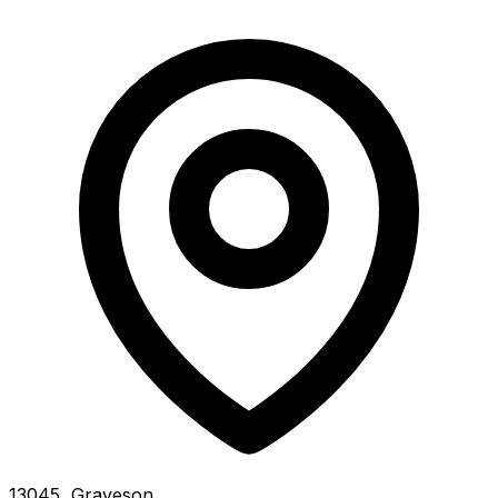
13045, Graveson