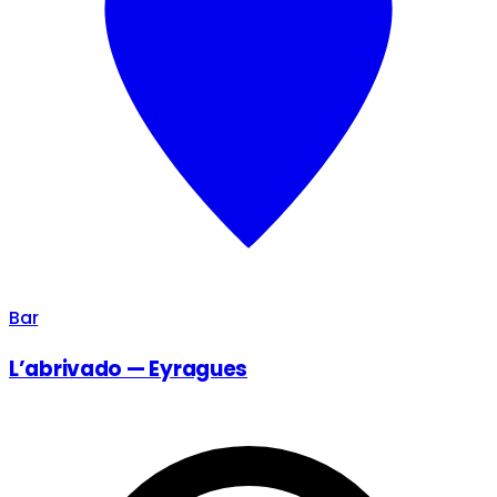
Bar
L’abrivado — Eyragues