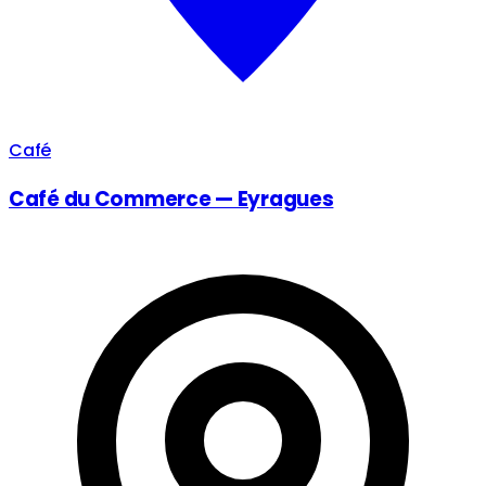
Café
Café du Commerce — Eyragues