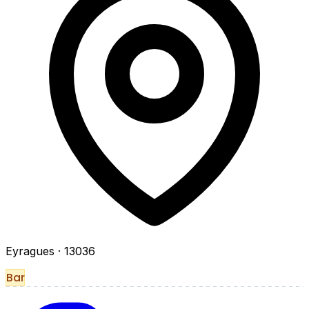
Eyragues
· 13036
Bar