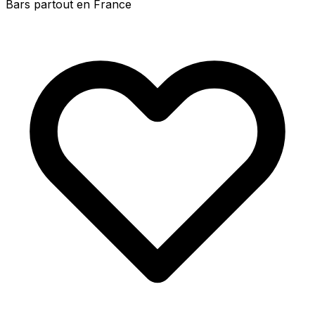
Bars partout en France