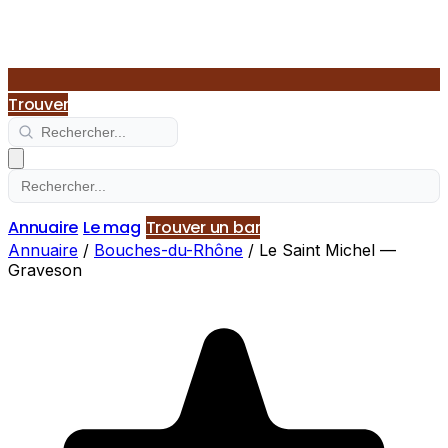
Trouver
Annuaire
Le mag
Trouver un bar
Annuaire
/
Bouches-du-Rhône
/
Le Saint Michel —
Graveson