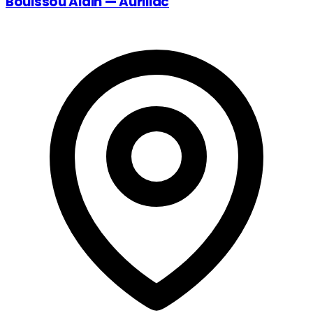
Bouissou Alain — Aurillac