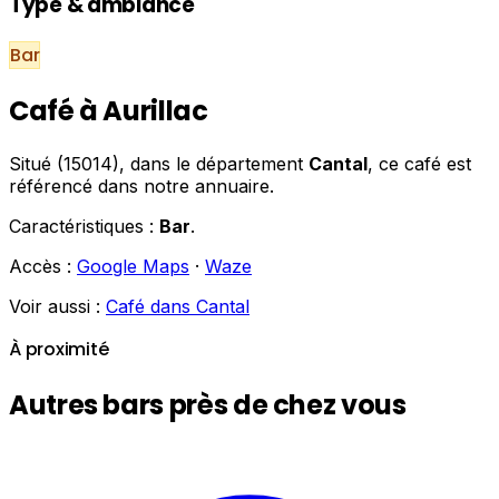
Type & ambiance
Bar
Café à Aurillac
Situé (15014), dans le département
Cantal
, ce café est
référencé dans notre annuaire.
Caractéristiques :
Bar
.
Accès :
Google Maps
·
Waze
Voir aussi :
Café dans Cantal
À proximité
Autres bars près de chez vous