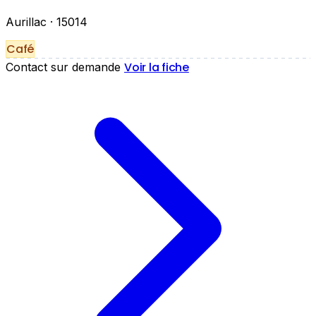
Aurillac
· 15014
Café
Voir la fiche
Contact sur demande