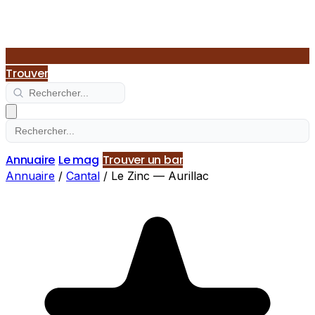
Trouver
Annuaire
Le mag
Trouver un bar
Annuaire
/
Cantal
/
Le Zinc — Aurillac