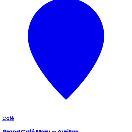
Café
Grand Café Mary — Aurillac