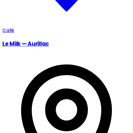
Café
Le Milk — Aurillac