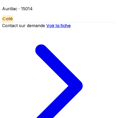
Aurillac
· 15014
Café
Voir la fiche
Contact sur demande