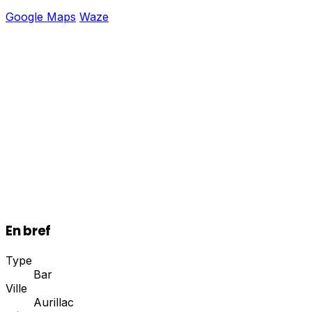
Google Maps
Waze
En bref
Type
Bar
Ville
Aurillac