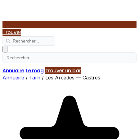
Trouver
Annuaire
Le mag
Trouver un bar
Annuaire
/
Tarn
/
Les Arcades — Castres