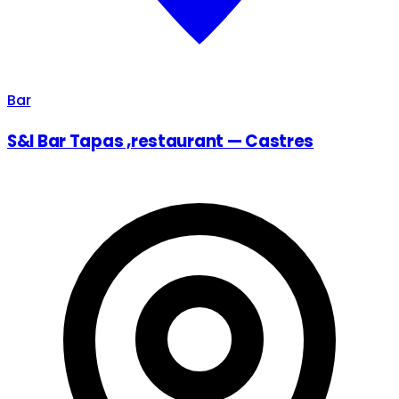
Bar
S&l Bar Tapas ,restaurant — Castres