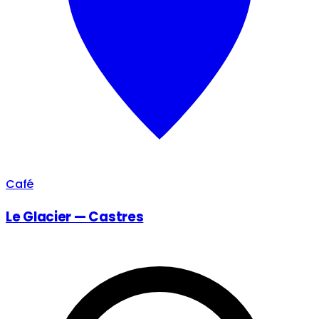
Café
Le Glacier — Castres