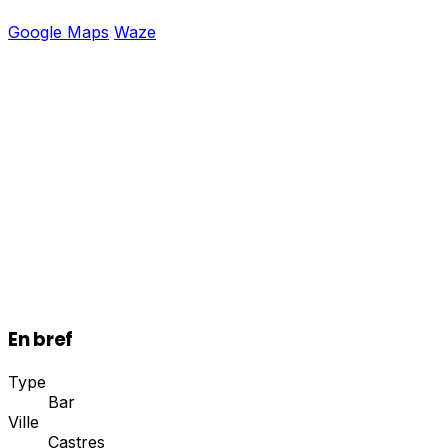
Google Maps
Waze
En bref
Type
Bar
Ville
Castres