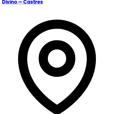
Divino — Castres