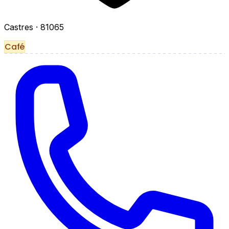
Castres
· 81065
Café