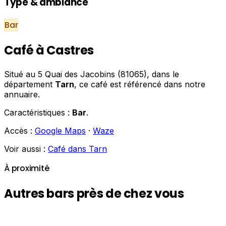
Type & ambiance
Bar
Café à Castres
Situé au 5 Quai des Jacobins (81065), dans le
département
Tarn
, ce café est référencé dans notre
annuaire.
Caractéristiques :
Bar
.
Accès :
Google Maps
·
Waze
Voir aussi :
Café dans Tarn
À proximité
Autres bars près de chez vous