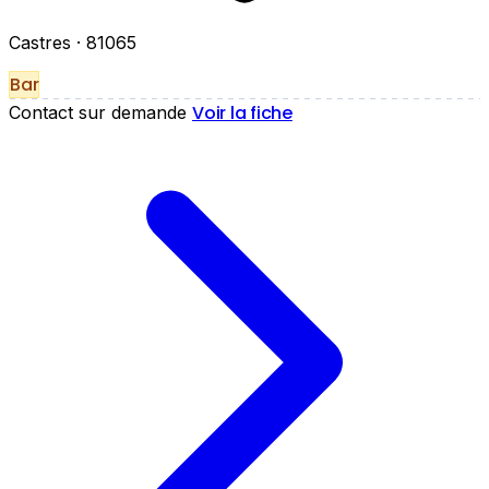
Castres
· 81065
Bar
Voir la fiche
Contact sur demande