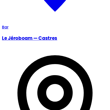
Bar
Le Jéroboam — Castres