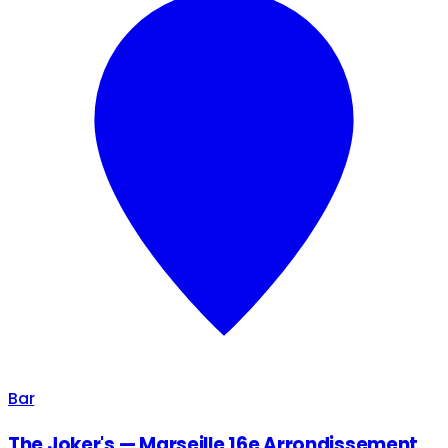
Bar
The Joker's — Marseille 16e Arrondissement