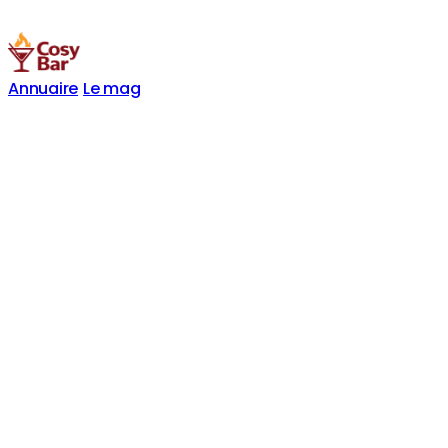
Annuaire
Le mag