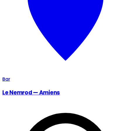
Bar
Le Nemrod — Amiens