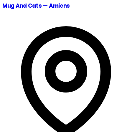
Mug And Cats — Amiens