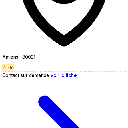
Amiens
· 80021
Café
Voir la fiche
Contact sur demande