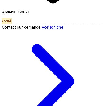
Amiens
· 80021
Café
Voir la fiche
Contact sur demande