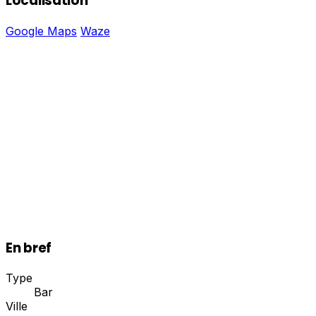
Localisation
Google Maps
Waze
En bref
Type
Bar
Ville