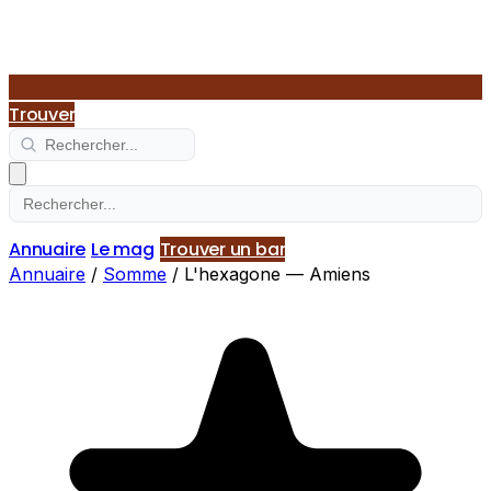
Trouver
Annuaire
Le mag
Trouver un bar
Annuaire
/
Somme
/
L'hexagone — Amiens