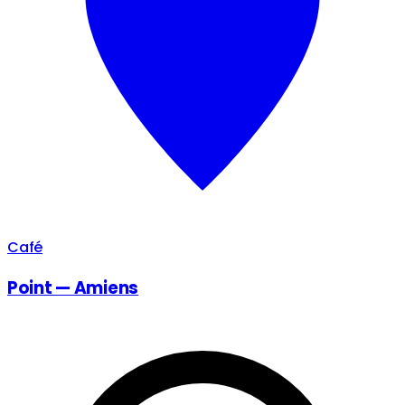
Café
Point — Amiens