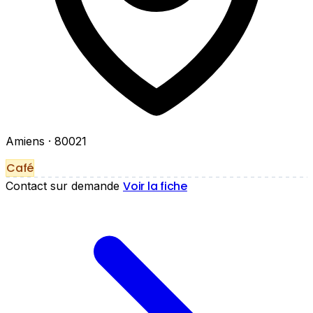
Amiens
· 80021
Café
Voir la fiche
Contact sur demande