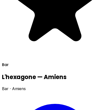
Bar
L'hexagone — Amiens
Bar · Amiens