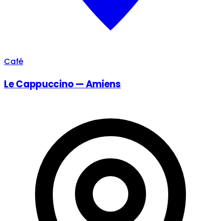
Café
Le Cappuccino — Amiens