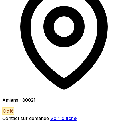
Amiens
· 80021
Café
Voir la fiche
Contact sur demande