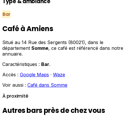
Type & ambiance
Bar
Café à Amiens
Situé au 14 Rue des Sergents (80021), dans le
département
Somme
, ce café est référencé dans notre
annuaire.
Caractéristiques :
Bar
.
Accès :
Google Maps
·
Waze
Voir aussi :
Café dans Somme
À proximité
Autres bars près de chez vous