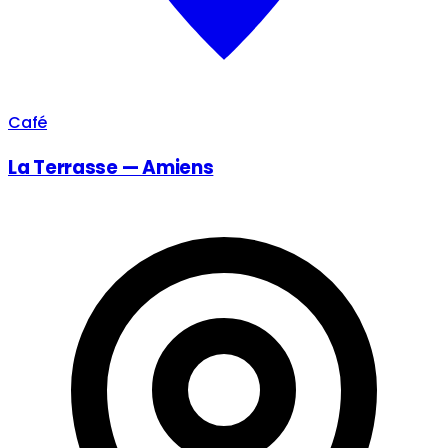
Café
La Terrasse — Amiens